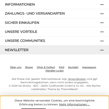
INFORMATIONEN
ZAHLUNGS- UND VERSANDARTEN
SICHER EINKAUFEN
UNSERE VORTEILE
UNSERE COMMUNITIES
NEWSLETTER
Über uns
Shops
Click & Collect
FAQ
Kontakt
Impressum
Händler-Login
Alle Preise inkl. gesetzl. Mehrwertsteuer zzgl.
Versandkosten
und ggf.
Nachnahmegebühren, wenn nicht anders angegeben.
© 2026 Da-Shisha - B2C - DaShi Großhandel GmbH & Co. KG - Alle Rechte
vorbehalten. Theme by
ThemeWare®
Diese Website verwendet Cookies, um eine bestmögliche
Erfahrung bieten zu können.
Mehr Informationen ...