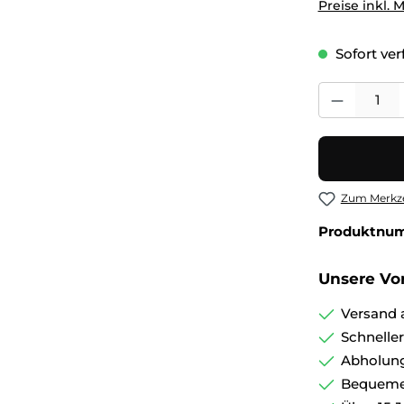
Preise inkl. 
Sofort verf
Produkt Anza
Zum Merkze
Produktnu
Unsere Vor
Versand 
Schnelle
Abholung
Bequemer