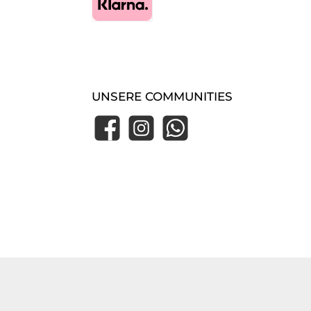
Klarna Express Checkout
UNSERE COMMUNITIES
Facebook
Instagram
WhatsApp