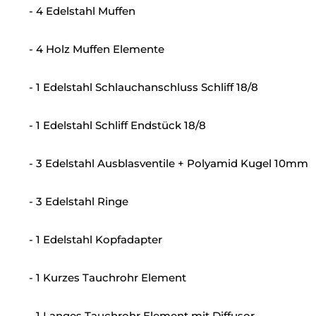
- 4 Edelstahl Muffen
- 4 Holz Muffen Elemente
- 1 Edelstahl Schlauchanschluss Schliff 18/8
- 1 Edelstahl Schliff Endstück 18/8
- 3 Edelstahl Ausblasventile + Polyamid Kugel 10mm
- 3 Edelstahl Ringe
- 1 Edelstahl Kopfadapter
- 1 Kurzes Tauchrohr Element
- 1 Langes Tauchrohr Element mit Diffusor