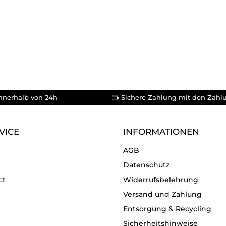
nnerhalb von 24h
Sichere Zahlung mit den Zahl
VICE
INFORMATIONEN
AGB
Datenschutz
ct
Widerrufsbelehrung
Versand und Zahlung
Entsorgung & Recycling
Sicherheitshinweise