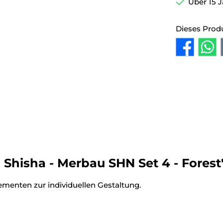
Über 15 J
Dieses Prod
Shisha - Merbau SHN Set 4 - Forest
menten zur individuellen Gestaltung.