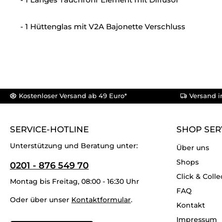
- 1 Hüttenglas mit V2A Bajonette Verschluss
Kostenloser Versand ab 49 Euro*
Versand i
SERVICE-HOTLINE
SHOP SER
Unterstützung und Beratung unter:
Über uns
Shops
0201 - 876 549 70
Click & Colle
Montag bis Freitag, 08:00 - 16:30 Uhr
FAQ
Oder über unser
Kontaktformular
.
Kontakt
Impressum