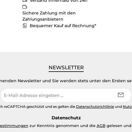
Versand innerhalb von 24h
Sichere Zahlung mit den
Zahlungsanbietern
Bequemer Kauf auf Rechnung*
NEWSLETTER
inenden Newsletter und Sie werden stets unter den Ersten s
E-
Mail-
Adresse
urch reCAPTCHA geschützt und es gelten die
Datenschutzrichtlinie
und
Nutz
*
Datenschutz
bestimmungen
zur Kenntnis genommen und die
AGB
gelesen und 