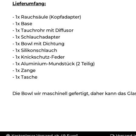
Lieferumfang:
- 1x Rauchsäule (Kopfadapter)
- 1x Base
- 1x Tauchrohr mit Diffusor
- 1x Schlauchadapter
- 1x Bowl mit Dichtung
- 1x Silikonschlauch
- 1x Knickschutz-Feder
- 1x Aluminium-Mundstück (2 Teilig)
- 1x Zange
- 1x Tasche
Die Bowl wir maschinell gefertigt, daher kann das Gl
Kostenloser Versand ab 49 Euro*
Versand i