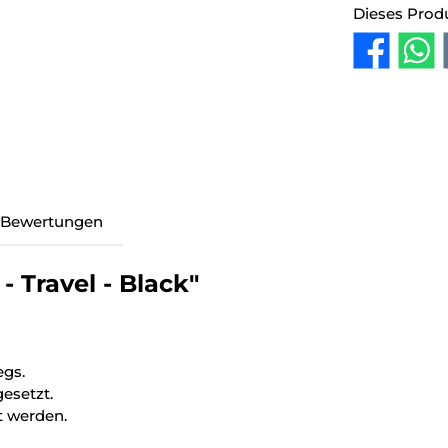
Dieses Prod
Bewertungen
 Travel - Black"
egs.
gesetzt.
t werden.