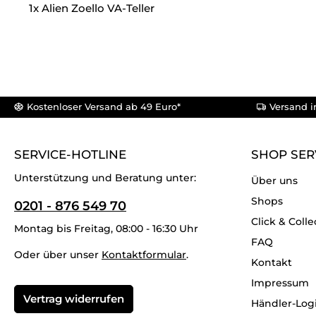
1x Alien Zoello VA-Teller
Kostenloser Versand ab 49 Euro*
Versand i
SERVICE-HOTLINE
SHOP SER
Unterstützung und Beratung unter:
Über uns
Shops
0201 - 876 549 70
Click & Colle
Montag bis Freitag, 08:00 - 16:30 Uhr
FAQ
Oder über unser
Kontaktformular
.
Kontakt
Impressum
Vertrag widerrufen
Händler-Log