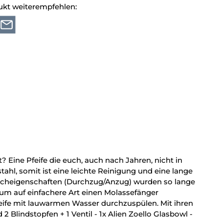
ukt weiterempfehlen:
t? Eine Pfeife die euch, auch nach Jahren, nicht in
tahl, somit ist eine leichte Reinigung und eine lange
aucheigenschaften (Durchzug/Anzug) wurden so lange
f um auf einfachere Art einen Molassefänger
Pfeife mit lauwarmen Wasser durchzuspülen. Mit ihren
2 Blindstopfen + 1 Ventil - 1x Alien Zoello Glasbowl -