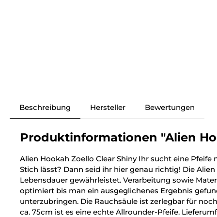
Beschreibung
Hersteller
Bewertungen
Produktinformationen "Alien Hoo
Alien Hookah Zoello Clear Shiny Ihr sucht eine Pfeife 
Stich lässt? Dann seid ihr hier genau richtig! Die Ali
Lebensdauer gewährleistet. Verarbeitung sowie Mate
optimiert bis man ein ausgeglichenes Ergebnis gefunde
unterzubringen. Die Rauchsäule ist zerlegbar für noc
ca. 75cm ist es eine echte Allrounder-Pfeife. Lieferumf