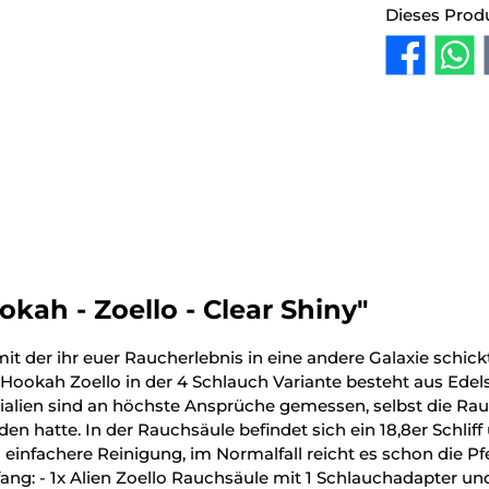
Dieses Prod
kah - Zoello - Clear Shiny"
mit der ihr euer Raucherlebnis in eine andere Galaxie schick
en Hookah Zoello in der 4 Schlauch Variante besteht aus Edels
rialien sind an höchste Ansprüche gemessen, selbst die R
n hatte. In der Rauchsäule befindet sich ein 18,8er Schlif
h einfachere Reinigung, im Normalfall reicht es schon die 
ang: - 1x Alien Zoello Rauchsäule mit 1 Schlauchadapter und 