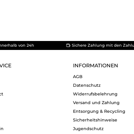
nnerhalb von 24h
Sichere Zahlung mit den Zahl
VICE
INFORMATIONEN
AGB
Datenschutz
ct
Widerrufsbelehrung
Versand und Zahlung
Entsorgung & Recycling
Sicherheitshinweise
in
Jugendschutz