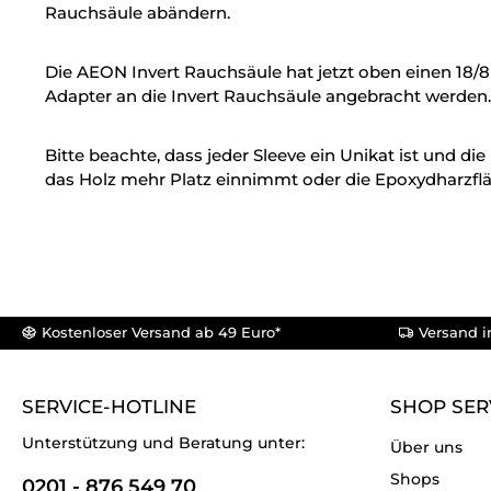
Rauchsäule abändern.
Die AEON Invert Rauchsäule hat jetzt oben einen 18/8
Adapter an die Invert Rauchsäule angebracht werden
Bitte beachte, dass jeder Sleeve ein Unikat ist und 
das Holz mehr Platz einnimmt oder die Epoxydharzfläc
Kostenloser Versand ab 49 Euro*
Versand i
SERVICE-HOTLINE
SHOP SER
Unterstützung und Beratung unter:
Über uns
Shops
0201 - 876 549 70