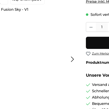
Preise inkl. 
Sofort verf
Produkt Anza
Zum Merkze
Produktnu
Unsere Vor
Versand 
Schnelle
Abholung
Bequemer