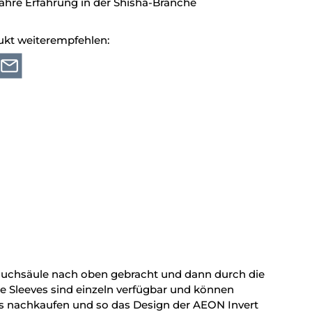
ahre Erfahrung in der Shisha-Branche
ukt weiterempfehlen:
Rauchsäule nach oben gebracht und dann durch die
e Sleeves sind einzeln verfügbar und können
s nachkaufen und so das Design der AEON Invert