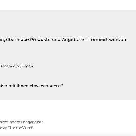
ein, über neue Produkte und Angebote informiert werden.
ungsbedingungen
.
bin mit ihnen einverstanden.
*
icht anders angegeben.
me by
ThemeWare®