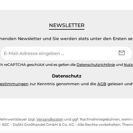
NEWSLETTER
inenden Newsletter und Sie werden stets unter den Ersten s
E-
Mail-
Adresse
urch reCAPTCHA geschützt und es gelten die
Datenschutzrichtlinie
und
Nutz
*
Datenschutz
bestimmungen
zur Kenntnis genommen und die
AGB
gelesen und 
. Mehrwertsteuer zzgl.
Versandkosten
und ggf. Nachnahmegebühren, wenn n
- B2C - DaShi Großhandel GmbH & Co. KG - Alle Rechte vorbehalten. The