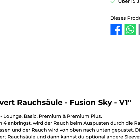
Über 15 J
Dieses Prod
rt Rauchsäule - Fusion Sky - V1"
4 - Lounge, Basic, Premium & Premium Plus.
n 4 anbringst, wird der Rauch beim Auspusten durch die 
assen und der Rauch wird von oben nach unten gepustet. Di
ert Rauchsäule und dann kannst du optional andere Sleeve