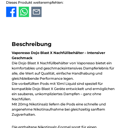
Dieses Produkt weiterempfehlen:
Beschreibung
Vaporesso Dojo Blast X Nachfüllbehälter – Intensiver
Geschmack
Die Dojo Blast X Nachfüllbehälter von Vaporesso bietet ein
komfortables und geschmacksintensives Dampferlebnis für
alle, die Wert auf Qualität, einfache Handhabung und
gleichbleibende Performance legen.
Die vorbefüllten Pods mit 10ml Liquid sind speziell für
kompatible Dojo Blast X Geräte entwickelt und ermöglichen
ein sauberes, unkompliziertes Dampfen – ganz ohne
Nachfüllen.
Mit 20mg Nikotinsalz liefern die Pods eine schnelle und
angenehme Nikotinaufnahme bei gleichzeitig sanftem
Zugverhalten.
Die enthaltene Nikotinsalz-Formel sorgt für einen