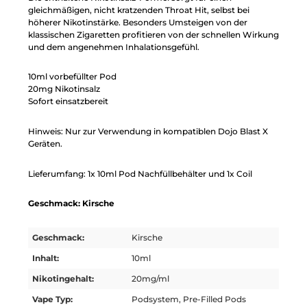
gleichmäßigen, nicht kratzenden Throat Hit, selbst bei
höherer Nikotinstärke. Besonders Umsteigen von der
klassischen Zigaretten profitieren von der schnellen Wirkung
und dem angenehmen Inhalationsgefühl.
10ml vorbefüllter Pod
20mg Nikotinsalz
Sofort einsatzbereit
Hinweis: Nur zur Verwendung in kompatiblen Dojo Blast X
Geräten.
Lieferumfang: 1x 10ml Pod Nachfüllbehälter und 1x Coil
Geschmack: Kirsche
Geschmack:
Kirsche
Inhalt:
10ml
Nikotingehalt:
20mg/ml
Vape Typ:
Podsystem, Pre-Filled Pods