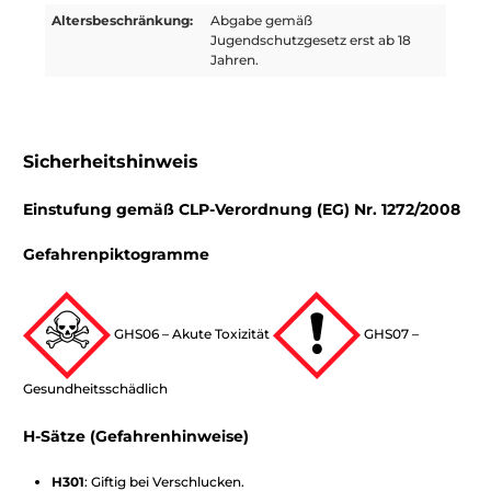
Altersbeschränkung:
Abgabe gemäß
Jugendschutzgesetz erst ab 18
Jahren.
Sicherheitshinweis
Einstufung gemäß CLP-Verordnung (EG) Nr. 1272/2008
Gefahrenpiktogramme
GHS06 – Akute Toxizität
GHS07 –
Gesundheitsschädlich
H-Sätze (Gefahrenhinweise)
H301
: Giftig bei Verschlucken.