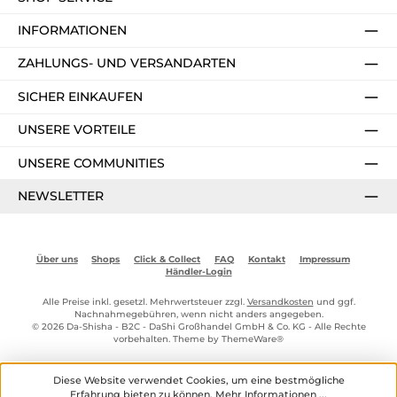
INFORMATIONEN
ZAHLUNGS- UND VERSANDARTEN
SICHER EINKAUFEN
UNSERE VORTEILE
UNSERE COMMUNITIES
NEWSLETTER
Über uns
Shops
Click & Collect
FAQ
Kontakt
Impressum
Händler-Login
Alle Preise inkl. gesetzl. Mehrwertsteuer zzgl.
Versandkosten
und ggf.
Nachnahmegebühren, wenn nicht anders angegeben.
© 2026 Da-Shisha - B2C - DaShi Großhandel GmbH & Co. KG - Alle Rechte
vorbehalten. Theme by
ThemeWare®
Diese Website verwendet Cookies, um eine bestmögliche
Erfahrung bieten zu können.
Mehr Informationen ...