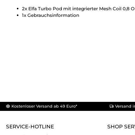
2x Elfa Turbo Pod mit integrierter Mesh Coil 0,8
1x Gebrauchsinformation
Kostenloser Versand ab 49 Euro*
Versand i
SERVICE-HOTLINE
SHOP SER