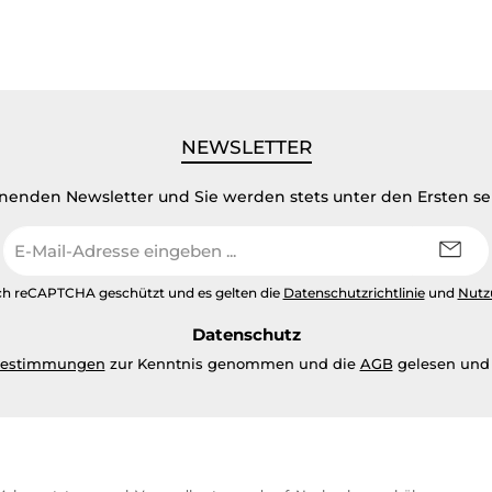
NEWSLETTER
inenden Newsletter und Sie werden stets unter den Ersten s
E-
Mail-
Adresse
urch reCAPTCHA geschützt und es gelten die
Datenschutzrichtlinie
und
Nutz
*
Datenschutz
bestimmungen
zur Kenntnis genommen und die
AGB
gelesen und 