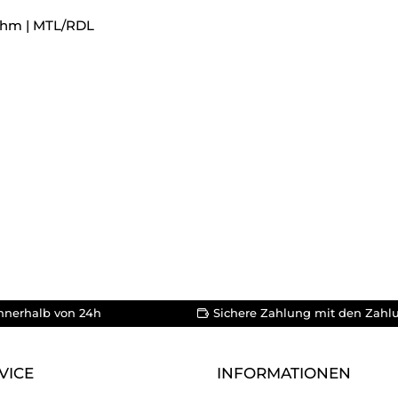
 Ohm | MTL/RDL
nnerhalb von 24h
Sichere Zahlung mit den Zahl
VICE
INFORMATIONEN