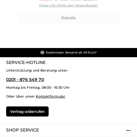
Preise inkl. MwSt. zzgl. Versandkosten
Details
Kostenloser Versand ab 49 Euro*
SERVICE-HOTLINE
Unterstützung und Beratung unter:
0201 - 876 549 70
Montag bis Freitag, 08:00 - 16:30 Uhr
Oder über unser
Kontaktformular
.
Vertrag widerrufen
SHOP SERVICE