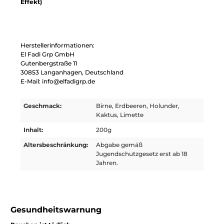
Effekt)
Herstellerinformationen:
El Fadi Grp GmbH
Gutenbergstraße 11
30853 Langanhagen, Deutschland
E-Mail: info@elfadigrp.de
Geschmack:
Birne, Erdbeeren, Holunder,
Kaktus, Limette
Inhalt:
200g
Altersbeschränkung:
Abgabe gemäß
Jugendschutzgesetz erst ab 18
Jahren.
Gesundheitswarnung