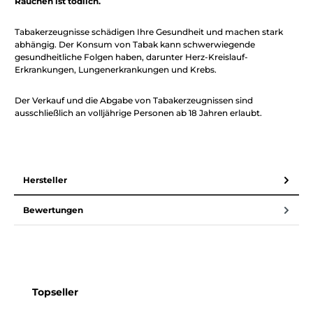
Rauchen ist tödlich.
Tabakerzeugnisse schädigen Ihre Gesundheit und machen stark
abhängig. Der Konsum von Tabak kann schwerwiegende
gesundheitliche Folgen haben, darunter Herz-Kreislauf-
Erkrankungen, Lungenerkrankungen und Krebs.
Der Verkauf und die Abgabe von Tabakerzeugnissen sind
ausschließlich an volljährige Personen ab 18 Jahren erlaubt.
Hersteller
Bewertungen
Produktgalerie überspringen
Topseller