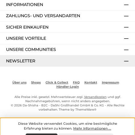
INFORMATIONEN
ZAHLUNGS- UND VERSANDARTEN
SICHER EINKAUFEN
UNSERE VORTEILE
UNSERE COMMUNITIES
NEWSLETTER
Über uns
Shops
Click & Collect
FAQ
Kontakt
Impressum
Händler-Login
Alle Preise inkl. gesetzl. Mehrwertsteuer zzgl.
Versandkosten
und ggf.
Nachnahmegebühren, wenn nicht anders angegeben.
© 2026 Da-Shisha - B2C - DaShi Großhandel GmbH & Co. KG - Alle Rechte
vorbehalten. Theme by
ThemeWare®
Diese Website verwendet Cookies, um eine bestmögliche
Erfahrung bieten zu können.
Mehr Informationen ...