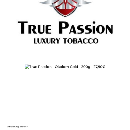
Bildergalerie überspringen
Abbildung ähnlich