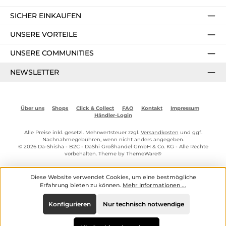
SICHER EINKAUFEN
UNSERE VORTEILE
UNSERE COMMUNITIES
NEWSLETTER
Über uns
Shops
Click & Collect
FAQ
Kontakt
Impressum
Händler-Login
Alle Preise inkl. gesetzl. Mehrwertsteuer zzgl.
Versandkosten
und ggf.
Nachnahmegebühren, wenn nicht anders angegeben.
© 2026 Da-Shisha - B2C - DaShi Großhandel GmbH & Co. KG - Alle Rechte
vorbehalten. Theme by
ThemeWare®
Diese Website verwendet Cookies, um eine bestmögliche
Erfahrung bieten zu können.
Mehr Informationen ...
Konfigurieren
Nur technisch notwendige