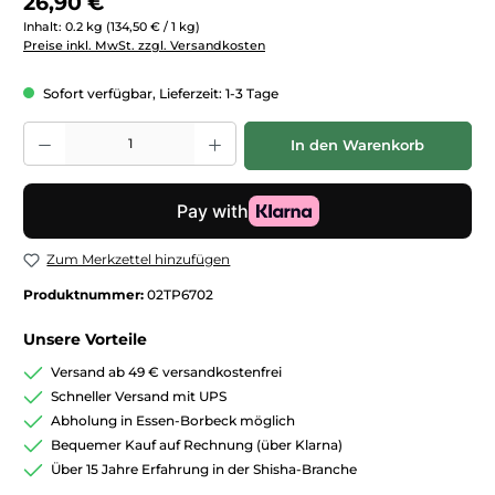
26,90 €
Inhalt:
0.2 kg
(134,50 € / 1 kg)
Preise inkl. MwSt. zzgl. Versandkosten
Sofort verfügbar, Lieferzeit: 1-3 Tage
Produkt Anzahl: Gib den gewünschten Wert ein oder benutze die Schaltfläc
In den Warenkorb
Zum Merkzettel hinzufügen
Produktnummer:
02TP6702
Unsere Vorteile
Versand ab 49 € versandkostenfrei
Schneller Versand mit UPS
Abholung in Essen-Borbeck möglich
Bequemer Kauf auf Rechnung (über Klarna)
Über 15 Jahre Erfahrung in der Shisha-Branche