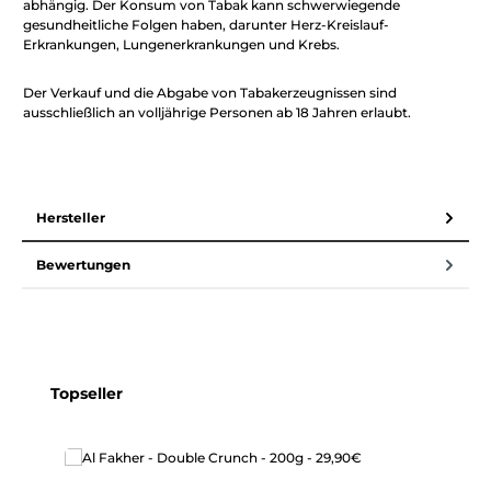
abhängig. Der Konsum von Tabak kann schwerwiegende
gesundheitliche Folgen haben, darunter Herz-Kreislauf-
Erkrankungen, Lungenerkrankungen und Krebs.
Der Verkauf und die Abgabe von Tabakerzeugnissen sind
ausschließlich an volljährige Personen ab 18 Jahren erlaubt.
Hersteller
Bewertungen
Produktgalerie überspringen
Topseller