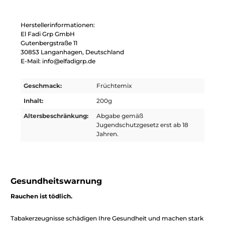
Herstellerinformationen:
El Fadi Grp GmbH
Gutenbergstraße 11
30853 Langanhagen, Deutschland
E-Mail: info@elfadigrp.de
Geschmack:
Früchtemix
Inhalt:
200g
Altersbeschränkung:
Abgabe gemäß
Jugendschutzgesetz erst ab 18
Jahren.
Gesundheitswarnung
Rauchen ist tödlich.
Tabakerzeugnisse schädigen Ihre Gesundheit und machen stark