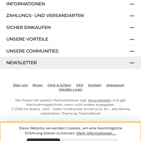
INFORMATIONEN
ZAHLUNGS- UND VERSANDARTEN
SICHER EINKAUFEN
UNSERE VORTEILE
UNSERE COMMUNITIES
NEWSLETTER
Über uns
Shops
Click & Collect
FAQ
Kontakt
Impressum
Händler-Login
Alle Preise inkl. gesetzl. Mehrwertsteuer zzgl.
Versandkosten
und ggf.
Nachnahmegebühren, wenn nicht anders angegeben.
© 2026 Da-Shisha - B2C - DaShi Großhandel GmbH & Co. KG - Alle Rechte
vorbehalten. Theme by
ThemeWare®
Diese Website verwendet Cookies, um eine bestmögliche
Erfahrung bieten zu können.
Mehr Informationen ...