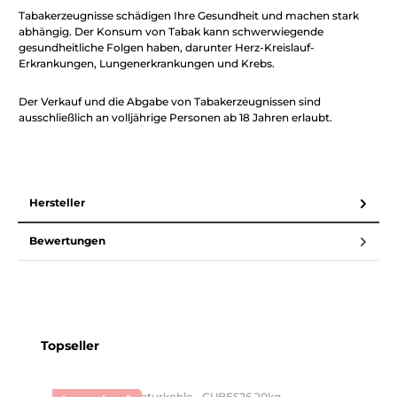
Tabakerzeugnisse schädigen Ihre Gesundheit und machen stark
abhängig. Der Konsum von Tabak kann schwerwiegende
gesundheitliche Folgen haben, darunter Herz-Kreislauf-
Erkrankungen, Lungenerkrankungen und Krebs.
Der Verkauf und die Abgabe von Tabakerzeugnissen sind
ausschließlich an volljährige Personen ab 18 Jahren erlaubt.
Hersteller
Bewertungen
Produktgalerie überspringen
Topseller