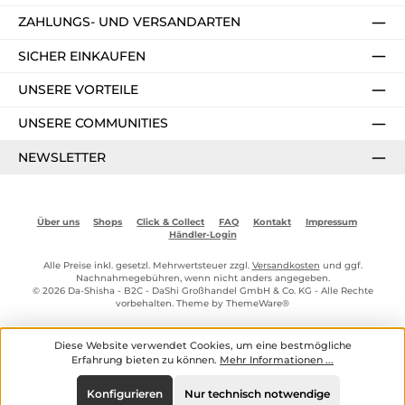
ZAHLUNGS- UND VERSANDARTEN
SICHER EINKAUFEN
UNSERE VORTEILE
UNSERE COMMUNITIES
NEWSLETTER
Über uns
Shops
Click & Collect
FAQ
Kontakt
Impressum
Händler-Login
Alle Preise inkl. gesetzl. Mehrwertsteuer zzgl.
Versandkosten
und ggf.
Nachnahmegebühren, wenn nicht anders angegeben.
© 2026 Da-Shisha - B2C - DaShi Großhandel GmbH & Co. KG - Alle Rechte
vorbehalten. Theme by
ThemeWare®
Diese Website verwendet Cookies, um eine bestmögliche
Erfahrung bieten zu können.
Mehr Informationen ...
Konfigurieren
Nur technisch notwendige