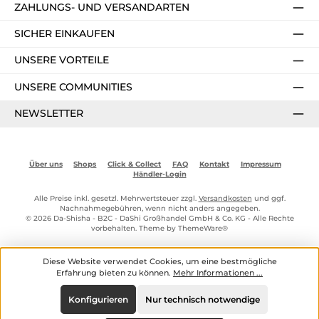
ZAHLUNGS- UND VERSANDARTEN
SICHER EINKAUFEN
UNSERE VORTEILE
UNSERE COMMUNITIES
NEWSLETTER
Über uns
Shops
Click & Collect
FAQ
Kontakt
Impressum
Händler-Login
Alle Preise inkl. gesetzl. Mehrwertsteuer zzgl.
Versandkosten
und ggf.
Nachnahmegebühren, wenn nicht anders angegeben.
© 2026 Da-Shisha - B2C - DaShi Großhandel GmbH & Co. KG - Alle Rechte
vorbehalten. Theme by
ThemeWare®
Diese Website verwendet Cookies, um eine bestmögliche
Erfahrung bieten zu können.
Mehr Informationen ...
Konfigurieren
Nur technisch notwendige