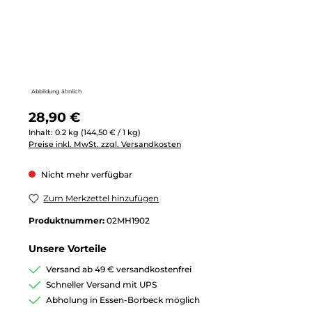
Abbildung ähnlich
Regulärer Preis:
28,90 €
Inhalt:
0.2 kg
(144,50 € / 1 kg)
Preise inkl. MwSt. zzgl. Versandkosten
Nicht mehr verfügbar
Zum Merkzettel hinzufügen
Produktnummer:
02MH1902
Unsere Vorteile
Versand ab 49 € versandkostenfrei
Schneller Versand mit UPS
Abholung in Essen-Borbeck möglich