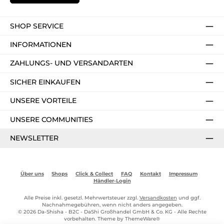
SHOP SERVICE
INFORMATIONEN
ZAHLUNGS- UND VERSANDARTEN
SICHER EINKAUFEN
UNSERE VORTEILE
UNSERE COMMUNITIES
NEWSLETTER
Über uns
Shops
Click & Collect
FAQ
Kontakt
Impressum
Händler-Login
Alle Preise inkl. gesetzl. Mehrwertsteuer zzgl.
Versandkosten
und ggf.
Nachnahmegebühren, wenn nicht anders angegeben.
© 2026 Da-Shisha - B2C - DaShi Großhandel GmbH & Co. KG - Alle Rechte
vorbehalten. Theme by
ThemeWare®