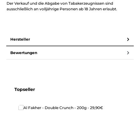
Der Verkauf und die Abgabe von Tabakerzeugnissen sind
ausschließlich an volljährige Personen ab 18 Jahren erlaubt.
Hersteller
Bewertungen
Produktgalerie überspringen
Topseller