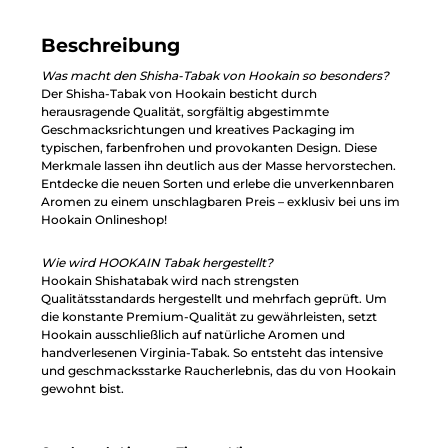
Beschreibung
Was macht den Shisha-Tabak von Hookain so besonders?
Der Shisha-Tabak von Hookain besticht durch
herausragende Qualität, sorgfältig abgestimmte
Geschmacksrichtungen und kreatives Packaging im
typischen, farbenfrohen und provokanten Design. Diese
Merkmale lassen ihn deutlich aus der Masse hervorstechen.
Entdecke die neuen Sorten und erlebe die unverkennbaren
Aromen zu einem unschlagbaren Preis – exklusiv bei uns im
Hookain Onlineshop!
Wie wird HOOKAIN Tabak hergestellt?
Hookain Shishatabak wird nach strengsten
Qualitätsstandards hergestellt und mehrfach geprüft. Um
die konstante Premium-Qualität zu gewährleisten, setzt
Hookain ausschließlich auf natürliche Aromen und
handverlesenen Virginia-Tabak. So entsteht das intensive
und geschmacksstarke Raucherlebnis, das du von Hookain
gewohnt bist.