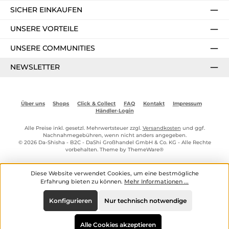
SICHER EINKAUFEN
UNSERE VORTEILE
UNSERE COMMUNITIES
NEWSLETTER
Über uns
Shops
Click & Collect
FAQ
Kontakt
Impressum
Händler-Login
Alle Preise inkl. gesetzl. Mehrwertsteuer zzgl.
Versandkosten
und ggf.
Nachnahmegebühren, wenn nicht anders angegeben.
© 2026 Da-Shisha - B2C - DaShi Großhandel GmbH & Co. KG - Alle Rechte
vorbehalten. Theme by
ThemeWare®
Diese Website verwendet Cookies, um eine bestmögliche
Erfahrung bieten zu können.
Mehr Informationen ...
Konfigurieren
Nur technisch notwendige
Alle Cookies akzeptieren