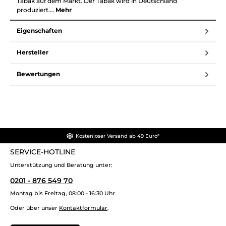
Tabak auf dem Markt. Der Tabak wird in Deutschland
produziert.…
Mehr
Eigenschaften
Hersteller
Bewertungen
Kostenloser Versand ab 49 Euro*
SERVICE-HOTLINE
Unterstützung und Beratung unter:
0201 - 876 549 70
Montag bis Freitag, 08:00 - 16:30 Uhr
Oder über unser
Kontaktformular
.