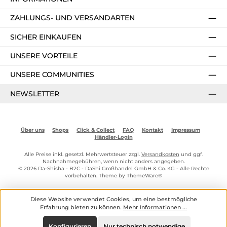
ZAHLUNGS- UND VERSANDARTEN
SICHER EINKAUFEN
UNSERE VORTEILE
UNSERE COMMUNITIES
NEWSLETTER
Über uns
Shops
Click & Collect
FAQ
Kontakt
Impressum
Händler-Login
Alle Preise inkl. gesetzl. Mehrwertsteuer zzgl.
Versandkosten
und ggf.
Nachnahmegebühren, wenn nicht anders angegeben.
© 2026 Da-Shisha - B2C - DaShi Großhandel GmbH & Co. KG - Alle Rechte
vorbehalten. Theme by
ThemeWare®
Diese Website verwendet Cookies, um eine bestmögliche
Erfahrung bieten zu können.
Mehr Informationen ...
Konfigurieren
Nur technisch notwendige