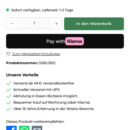
Sofort verfügbar, Lieferzeit: 1-3 Tage
Produkt Anzahl: Gib den gewünschten Wert ein oder benutze die Schaltfläc
In den Warenkorb
Zum Merkzettel hinzufügen
Produktnummer:
02BL0102
Unsere Vorteile
Versand ab 49 € versandkostenfrei
Schneller Versand mit UPS
Abholung in Essen-Borbeck möglich
Bequemer Kauf auf Rechnung (über Klarna)
Über 15 Jahre Erfahrung in der Shisha-Branche
Dieses Produkt weiterempfehlen: