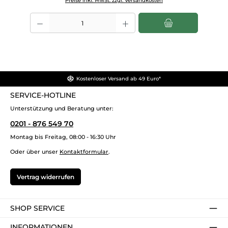
Preise inkl. MwSt. zzgl. Versandkosten
Produkt Anzahl: Gib den gewünschten Wert ein oder benutze die Sch
Kostenloser Versand ab 49 Euro*
SERVICE-HOTLINE
Unterstützung und Beratung unter:
0201 - 876 549 70
Montag bis Freitag, 08:00 - 16:30 Uhr
Oder über unser
Kontaktformular
.
Vertrag widerrufen
SHOP SERVICE
INFORMATIONEN