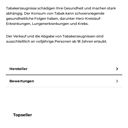
Tabakerzeugnisse schädigen Ihre Gesundheit und machen stark
abhängig. Der Konsum von Tabak kann schwerwiegende
gesundheitliche Folgen haben, darunter Herz-Kreislauf-
Erkrankungen, Lungenerkrankungen und Krebs.
Der Verkauf und die Abgabe von Tabakerzeugnissen sind
ausschließlich an volljährige Personen ab 18 Jahren erlaubt.
Hersteller
Bewertungen
Produktgalerie überspringen
Topseller