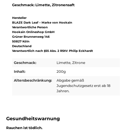
Geschmack: Limette, Zitronensaft
Hersteller
BLAZE Dark Leaf – Marke von Hookain
Verantwortliche Person
Hookain Onlineshop GmbH
Grüner Brunnenweg 146
50827 Köln
Deutschland
Verantwortlich nach §55 Abs. 2 RStV: Philip Eckhardt
Geschmack:
Limette, Zitrone
Inhalt:
200g
Altersbeschränkung:
Abgabe gemäß
Jugendschutzgesetz erst ab 18
Jahren.
Gesundheitswarnung
Rauchen ist tödlich.