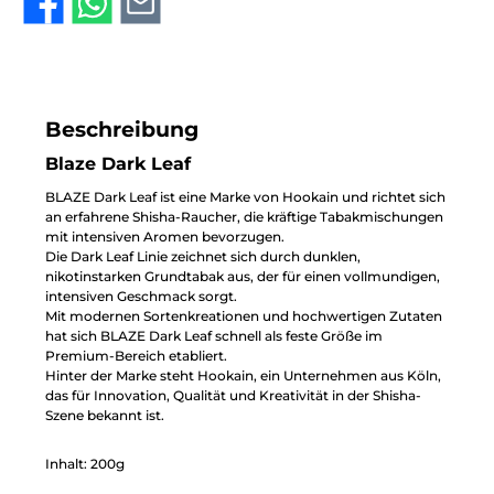
Beschreibung
Blaze Dark Leaf
BLAZE Dark Leaf ist eine Marke von Hookain und richtet sich
an erfahrene Shisha-Raucher, die kräftige Tabakmischungen
mit intensiven Aromen bevorzugen.
Die Dark Leaf Linie zeichnet sich durch dunklen,
nikotinstarken Grundtabak aus, der für einen vollmundigen,
intensiven Geschmack sorgt.
Mit modernen Sortenkreationen und hochwertigen Zutaten
hat sich BLAZE Dark Leaf schnell als feste Größe im
Premium-Bereich etabliert.
Hinter der Marke steht Hookain, ein Unternehmen aus Köln,
das für Innovation, Qualität und Kreativität in der Shisha-
Szene bekannt ist.
Inhalt: 200g