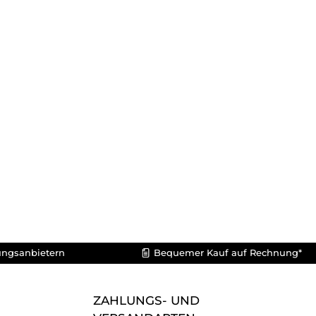
ungsanbietern
Bequemer Kauf auf Rechnung*
ZAHLUNGS- UND