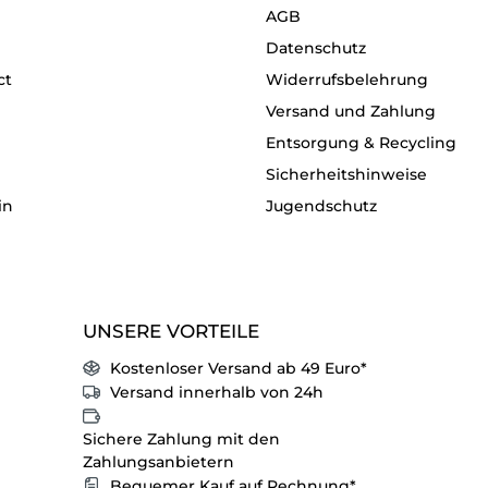
AGB
Datenschutz
ct
Widerrufsbelehrung
Versand und Zahlung
Entsorgung & Recycling
Sicherheitshinweise
in
Jugendschutz
UNSERE VORTEILE
Kostenloser Versand ab 49 Euro*
Versand innerhalb von 24h
Sichere Zahlung mit den
Zahlungsanbietern
Bequemer Kauf auf Rechnung*