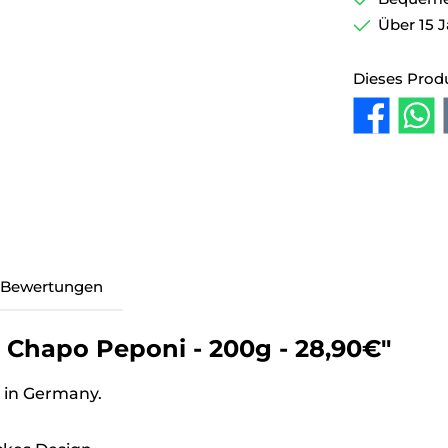
Über 15 J
Dieses Prod
Bewertungen
 Chapo Peponi - 200g - 28,90€"
 in Germany.