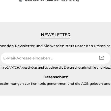
NEWSLETTER
inenden Newsletter und Sie werden stets unter den Ersten s
E-
Mail-
Adresse
urch reCAPTCHA geschützt und es gelten die
Datenschutzrichtlinie
und
Nutz
*
Datenschutz
bestimmungen
zur Kenntnis genommen und die
AGB
gelesen und 