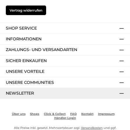
Vertrag widerrufen
SHOP SERVICE
INFORMATIONEN
ZAHLUNGS- UND VERSANDARTEN
SICHER EINKAUFEN
UNSERE VORTEILE
UNSERE COMMUNITIES
NEWSLETTER
Über uns
Shops
Click & Collect
FAQ
Kontakt
Impressum
Händler-Login
Alle Preise inkl. gesetzl. Mehrwertsteuer zzgl.
Versandkosten
und ggf.