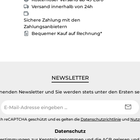
Versand innerhalb von 24h
Sichere Zahlung mit den
Zahlungsanbietern
Bequemer Kauf auf Rechnung*
NEWSLETTER
inenden Newsletter und Sie werden stets unter den Ersten s
E-
Mail-
Adresse
urch reCAPTCHA geschützt und es gelten die
Datenschutzrichtlinie
und
Nutz
*
Datenschutz
bestimmungen
zur Kenntnis genommen und die
AGB
gelesen und 