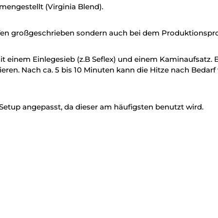
engestellt (Virginia Blend).
offen großgeschrieben sondern auch bei dem Produktionspr
mit einem Einlegesieb (z.B Seflex) und einem Kaminaufsatz. 
zieren. Nach ca. 5 bis 10 Minuten kann die Hitze nach Bed
Setup angepasst, da dieser am häufigsten benutzt wird.