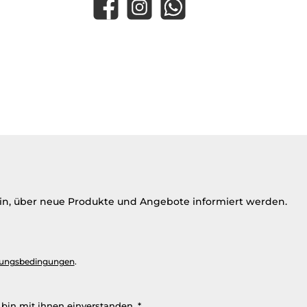
Facebook
Instagram
WhatsApp
ein, über neue Produkte und Angebote informiert werden.
ungsbedingungen
.
bin mit ihnen einverstanden.
*