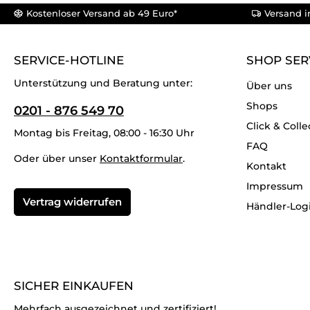
Kostenloser Versand ab 49 Euro*
Versand i
SERVICE-HOTLINE
SHOP SER
Unterstützung und Beratung unter:
Über uns
Shops
0201 - 876 549 70
Click & Colle
Montag bis Freitag, 08:00 - 16:30 Uhr
FAQ
Oder über unser
Kontaktformular
.
Kontakt
Impressum
Vertrag widerrufen
Händler-Log
SICHER EINKAUFEN
Mehrfach ausgezeichnet und zertifiziert!