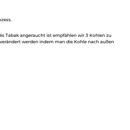
ozess.
Bis Tabak angeraucht ist empfählen wir 3 Kohlen zu
arf verändert werden indem man die Kohle nach außen