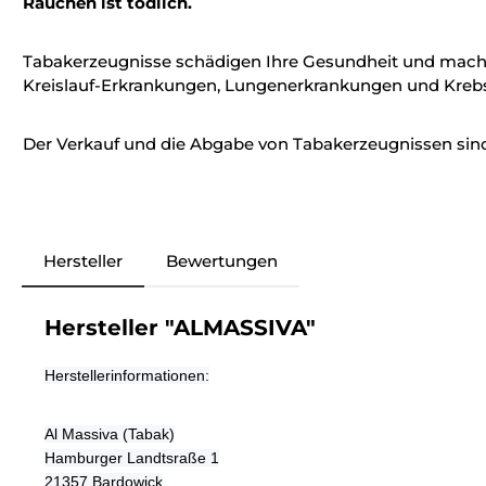
Rauchen ist tödlich.
Tabakerzeugnisse schädigen Ihre Gesundheit und mach
Kreislauf-Erkrankungen, Lungenerkrankungen und Krebs
Der Verkauf und die Abgabe von Tabakerzeugnissen sind 
Hersteller
Bewertungen
Hersteller "ALMASSIVA"
Herstellerinformationen:
Al Massiva (Tabak)
Hamburger Landtsraße 1
21357 Bardowick