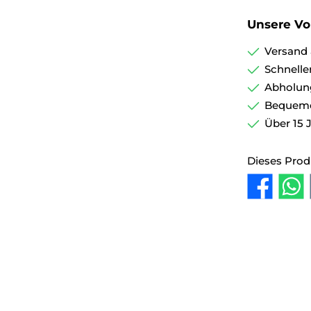
Unsere Vor
Versand 
Schnelle
Abholun
Bequemer
Über 15 
Dieses Prod