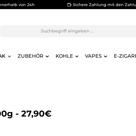
nnerhalb von 24h
Sichere Zahlung mit den Zahl
AK
ZUBEHÖR
KOHLE
VAPES
E-ZIGAR
0g - 27,90€