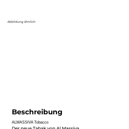
Abbildung ähnlich
Beschreibung
ALMASSIVA Tobacco
Der neue Tabak von Al Massiva.