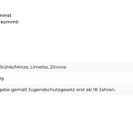
ommst
va kommt!
/Kühle/Minze, Limette, Zitrone
0g
abe gemäß Jugendschutzgesetz erst ab 18 Jahren.