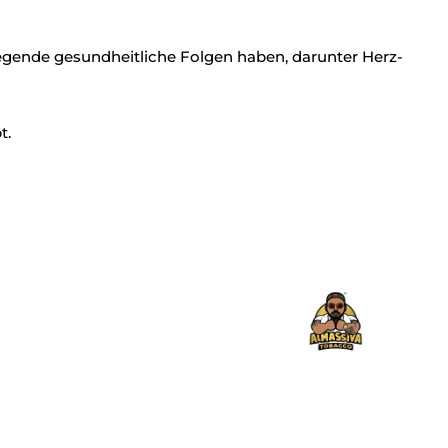
ende gesundheitliche Folgen haben, darunter Herz-
t.