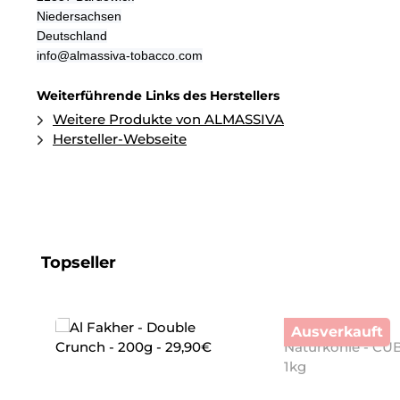
Niedersachsen
Deutschland
info@almassiva-tobacco.com
Weiterführende Links des Herstellers
Weitere Produkte von ALMASSIVA
Hersteller-Webseite
Produktgalerie überspringen
Topseller
Ausverkauft