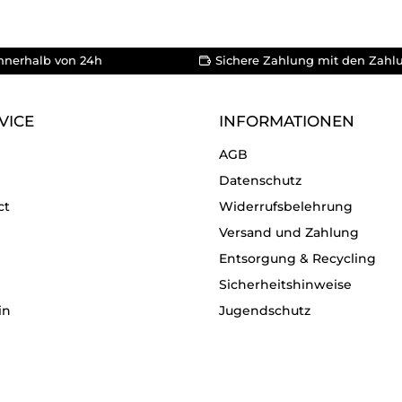
nnerhalb von 24h
Sichere Zahlung mit den Zahl
VICE
INFORMATIONEN
AGB
Datenschutz
ct
Widerrufsbelehrung
Versand und Zahlung
Entsorgung & Recycling
Sicherheitshinweise
in
Jugendschutz