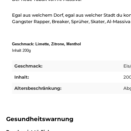
Egal aus welchem Dorf, egal aus welcher Stadt du k
Gangster Rapper, Breaker, Sprüher, Skater, Al-Massi
Geschmack:
Limette, Zitrone, Menthol
Inhalt 200g
Geschmack:
Eis
Inhalt:
20
Altersbeschränkung:
Abg
Gesundheitswarnung