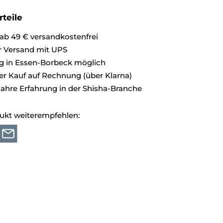
teile
ab 49 € versandkostenfrei
r Versand mit UPS
g in Essen-Borbeck möglich
 Kauf auf Rechnung (über Klarna)
Jahre Erfahrung in der Shisha-Branche
ukt weiterempfehlen: