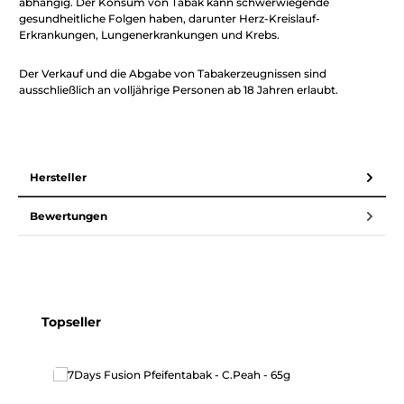
abhängig. Der Konsum von Tabak kann schwerwiegende
gesundheitliche Folgen haben, darunter Herz-Kreislauf-
Erkrankungen, Lungenerkrankungen und Krebs.
Der Verkauf und die Abgabe von Tabakerzeugnissen sind
ausschließlich an volljährige Personen ab 18 Jahren erlaubt.
Hersteller
Bewertungen
Produktgalerie überspringen
Topseller