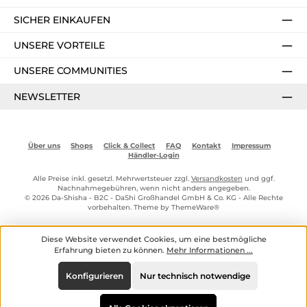
SICHER EINKAUFEN
UNSERE VORTEILE
UNSERE COMMUNITIES
NEWSLETTER
Über uns
Shops
Click & Collect
FAQ
Kontakt
Impressum
Händler-Login
Alle Preise inkl. gesetzl. Mehrwertsteuer zzgl.
Versandkosten
und ggf.
Nachnahmegebühren, wenn nicht anders angegeben.
© 2026 Da-Shisha - B2C - DaShi Großhandel GmbH & Co. KG - Alle Rechte
vorbehalten. Theme by
ThemeWare®
Diese Website verwendet Cookies, um eine bestmögliche
Erfahrung bieten zu können.
Mehr Informationen ...
Konfigurieren
Nur technisch notwendige