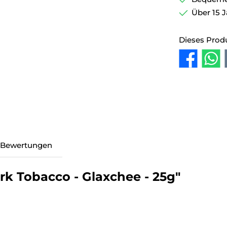
Über 15 J
Dieses Prod
Bewertungen
k Tobacco - Glaxchee - 25g"