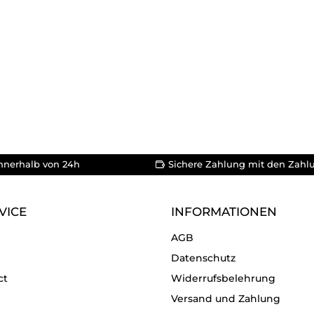
nnerhalb von 24h
Sichere Zahlung mit den Zahl
VICE
INFORMATIONEN
AGB
Datenschutz
ct
Widerrufsbelehrung
Versand und Zahlung