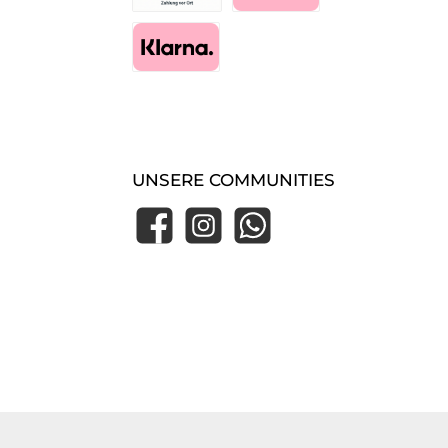
Zahlung im Shop (Essen-Borbeck)
Pay with Klarna
Klarna Express Checkout
UNSERE COMMUNITIES
Facebook
Instagram
WhatsApp