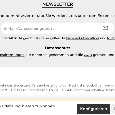
NEWSLETTER
inenden Newsletter und Sie werden stets unter den Ersten s
E-
Mail-
Adresse
urch reCAPTCHA geschützt und es gelten die
Datenschutzrichtlinie
und
Nutz
*
Datenschutz
bestimmungen
zur Kenntnis genommen und die
AGB
gelesen und 
. Mehrwertsteuer zzgl.
Versandkosten
und ggf. Nachnahmegebühren, wenn n
- B2C - DaShi Großhandel GmbH & Co. KG - Alle Rechte vorbehalten. The
 Erfahrung bieten zu können.
Konfigurieren