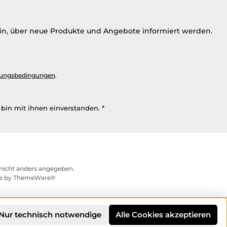
ein, über neue Produkte und Angebote informiert werden.
ungsbedingungen
.
bin mit ihnen einverstanden.
*
icht anders angegeben.
me by
ThemeWare®
Nur technisch notwendige
Alle Cookies akzeptieren