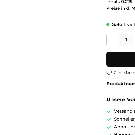
Inhalt:
0.025
Preise inkl. 
Sofort verf
Produkt Anza
Zum Merkze
Produktnu
Unsere Vor
Versand 
Schnelle
Abholung
Bequemer