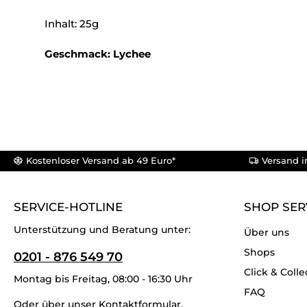
Inhalt: 25g
Geschmack: Lychee
Kostenloser Versand ab 49 Euro*
Versand i
SERVICE-HOTLINE
SHOP SER
Unterstützung und Beratung unter:
Über uns
Shops
0201 - 876 549 70
Click & Colle
Montag bis Freitag, 08:00 - 16:30 Uhr
FAQ
Oder über unser
Kontaktformular
.