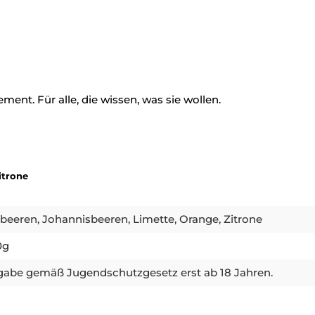
ment. Für alle, die wissen, was sie wollen.
itrone
beeren, Johannisbeeren, Limette, Orange, Zitrone
0g
abe gemäß Jugendschutzgesetz erst ab 18 Jahren.