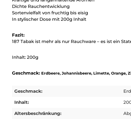
Dichte Rauchentwicklung
Sortenvielfalt von fruchtig bis eisig
In stylischer Dose mit 200g Inhalt
Fazit:
187 Tabak ist mehr als nur Rauchware – es ist ein State
Inhalt: 200g
Geschmack:
Erdbeere, Johannisbeere, Limette, Orange, Z
Geschmack:
Erd
Inhalt:
20
Altersbeschränkung:
Abg