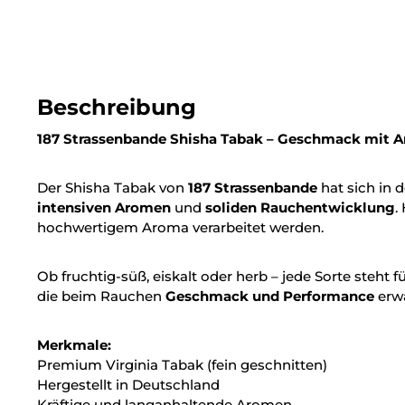
Beschreibung
187 Strassenbande Shisha Tabak – Geschmack mit 
Der Shisha Tabak von
187 Strassenbande
hat sich in 
intensiven Aromen
und
soliden Rauchentwicklung
.
hochwertigem Aroma verarbeitet werden.
Ob fruchtig-süß, eiskalt oder herb – jede Sorte steht f
die beim Rauchen
Geschmack und Performance
erwa
Merkmale:
Premium Virginia Tabak (fein geschnitten)
Hergestellt in Deutschland
Kräftige und langanhaltende Aromen