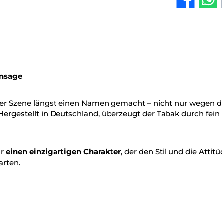
Ansage
der Szene längst einen Namen gemacht – nicht nur wegen de
 Hergestellt in Deutschland, überzeugt der Tabak durch fein
ür
einen einzigartigen Charakter
, der den Stil und die Attit
rten.