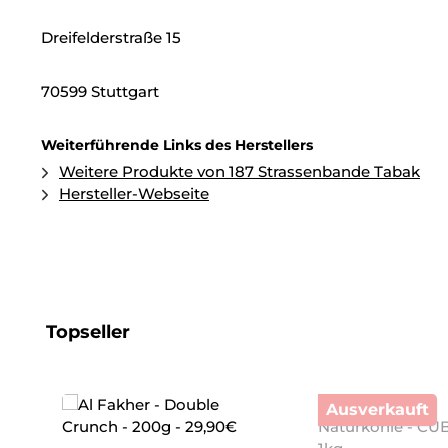
Dreifelderstraße 15
70599 Stuttgart
Weiterführende Links des Herstellers
Weitere Produkte von 187 Strassenbande Tabak
Hersteller-Webseite
Produktgalerie überspringen
Topseller
Ausverkauft