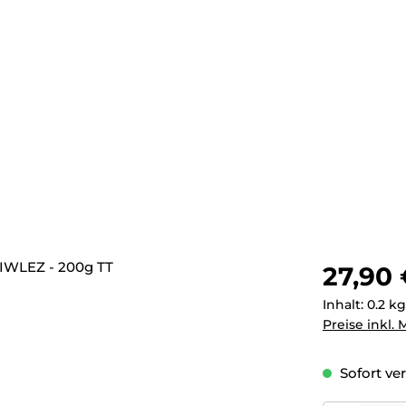
Regulärer Pr
27,90
Inhalt:
0.2 k
Preise inkl.
Sofort ver