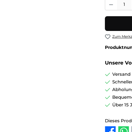
Produkt Anza
Zum Merkze
Produktnu
Unsere Vor
Versand 
Schnelle
Abholun
Bequemer
Über 15 
Dieses Prod