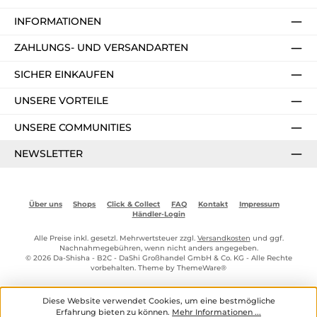
INFORMATIONEN
ZAHLUNGS- UND VERSANDARTEN
SICHER EINKAUFEN
UNSERE VORTEILE
UNSERE COMMUNITIES
NEWSLETTER
Über uns
Shops
Click & Collect
FAQ
Kontakt
Impressum
Händler-Login
Alle Preise inkl. gesetzl. Mehrwertsteuer zzgl.
Versandkosten
und ggf.
Nachnahmegebühren, wenn nicht anders angegeben.
© 2026 Da-Shisha - B2C - DaShi Großhandel GmbH & Co. KG - Alle Rechte
vorbehalten. Theme by
ThemeWare®
Diese Website verwendet Cookies, um eine bestmögliche
Erfahrung bieten zu können.
Mehr Informationen ...