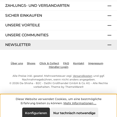
ZAHLUNGS- UND VERSANDARTEN
SICHER EINKAUFEN
UNSERE VORTEILE
UNSERE COMMUNITIES
NEWSLETTER
Über uns
Shops
Click & Collect
FAQ
Kontakt
Impressum
Händler-Login
Alle Preise inkl. gesetzl. Mehrwertsteuer zzgl.
Versandkosten
und ggf.
Nachnahmegebühren, wenn nicht anders angegeben.
© 2026 Da-Shisha - B2C - DaShi Großhandel GmbH & Co. KG - Alle Rechte
vorbehalten. Theme by
ThemeWare®
Diese Website verwendet Cookies, um eine bestmögliche
Erfahrung bieten zu können.
Mehr Informationen ...
Konfigurieren
Nur technisch notwendige