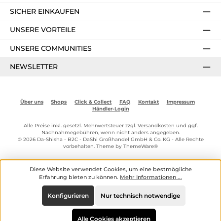
SICHER EINKAUFEN
UNSERE VORTEILE
UNSERE COMMUNITIES
NEWSLETTER
Über uns
Shops
Click & Collect
FAQ
Kontakt
Impressum
Händler-Login
Alle Preise inkl. gesetzl. Mehrwertsteuer zzgl.
Versandkosten
und ggf.
Nachnahmegebühren, wenn nicht anders angegeben.
© 2026 Da-Shisha - B2C - DaShi Großhandel GmbH & Co. KG - Alle Rechte
vorbehalten. Theme by
ThemeWare®
Diese Website verwendet Cookies, um eine bestmögliche
Erfahrung bieten zu können.
Mehr Informationen ...
Konfigurieren
Nur technisch notwendige
Alle Cookies akzeptieren