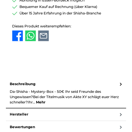
Abholung in Essen-Borbeck möglich
Bequemer Kauf auf Rechnung (über Klarna)
Über 15 Jahre Erfahrung in der Shisha-Branche
Dieses Produkt weiterempfehlen:
Beschreibung
Da-Shisha - Mystery-Box - 50€ Ihr seid Freunde des
Ungewissen?Bei der Titelmusik von Akte XY schlägt euer Herz
schneller?Ihr…
Mehr
Hersteller
Bewertungen