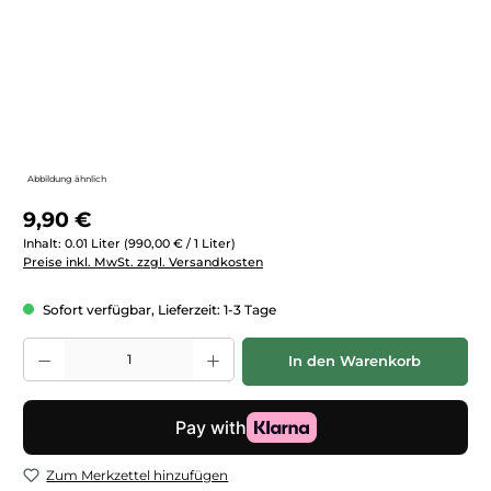
Abbildung ähnlich
Regulärer Preis:
9,90 €
Inhalt:
0.01 Liter
(990,00 € / 1 Liter)
Preise inkl. MwSt. zzgl. Versandkosten
Sofort verfügbar, Lieferzeit: 1-3 Tage
Produkt Anzahl: Gib den gewünschten Wert ein oder benutze die Schaltfläc
In den Warenkorb
Zum Merkzettel hinzufügen