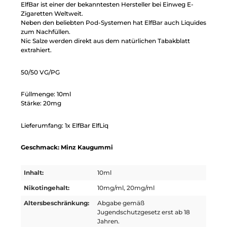
ElfBar ist einer der bekanntesten Hersteller bei Einweg E-
Zigaretten Weltweit.
Neben den beliebten Pod-Systemen hat ElfBar auch Liquides
zum Nachfüllen.
Nic Salze werden direkt aus dem natürlichen Tabakblatt
extrahiert.
50/50 VG/PG
Füllmenge: 10ml
Stärke: 20mg
Lieferumfang: 1x ElfBar ElfLiq
Geschmack: Minz Kaugummi
Inhalt:
10ml
Nikotingehalt:
10mg/ml, 20mg/ml
Altersbeschränkung:
Abgabe gemäß
Jugendschutzgesetz erst ab 18
Jahren.