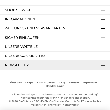
SHOP SERVICE
INFORMATIONEN
ZAHLUNGS- UND VERSANDARTEN
SICHER EINKAUFEN
UNSERE VORTEILE
UNSERE COMMUNITIES
NEWSLETTER
Über uns
Shops
Click & Collect
FAQ
Kontakt
Impressum
Händler-Login
Alle Preise inkl. gesetzl. Mehrwertsteuer zzgl.
Versandkosten
und ggf.
Nachnahmegebühren, wenn nicht anders angegeben.
© 2026 Da-Shisha - B2C - DaShi Großhandel GmbH & Co. KG - Alle Rechte
vorbehalten. Theme by
ThemeWare®