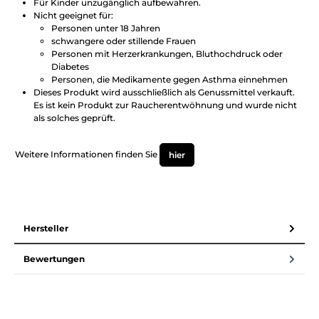
Für Kinder unzugänglich aufbewahren.
Nicht geeignet für:
Personen unter 18 Jahren
schwangere oder stillende Frauen
Personen mit Herzerkrankungen, Bluthochdruck oder
Diabetes
Personen, die Medikamente gegen Asthma einnehmen
Dieses Produkt wird ausschließlich als Genussmittel verkauft.
Es ist kein Produkt zur Raucherentwöhnung und wurde nicht
als solches geprüft.
Weitere Informationen finden Sie
hier
Hersteller
Bewertungen