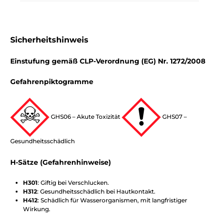
Sicherheitshinweis
Einstufung gemäß CLP-Verordnung (EG) Nr. 1272/2008
Gefahrenpiktogramme
GHS06 – Akute Toxizität
GHS07 –
Gesundheitsschädlich
H-Sätze (Gefahrenhinweise)
H301
: Giftig bei Verschlucken.
H312
: Gesundheitsschädlich bei Hautkontakt.
H412
: Schädlich für Wasserorganismen, mit langfristiger
Wirkung.