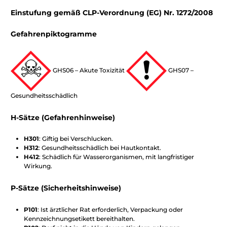
Einstufung gemäß CLP-Verordnung (EG) Nr. 1272/2008
Gefahrenpiktogramme
GHS06 – Akute Toxizität
GHS07 –
Gesundheitsschädlich
H-Sätze (Gefahrenhinweise)
H301
: Giftig bei Verschlucken.
H312
: Gesundheitsschädlich bei Hautkontakt.
H412
: Schädlich für Wasserorganismen, mit langfristiger
Wirkung.
P-Sätze (Sicherheitshinweise)
P101
: Ist ärztlicher Rat erforderlich, Verpackung oder
Kennzeichnungsetikett bereithalten.