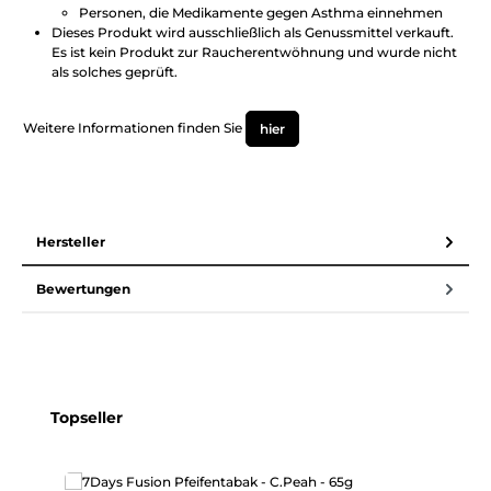
Personen, die Medikamente gegen Asthma einnehmen
Dieses Produkt wird ausschließlich als Genussmittel verkauft.
Es ist kein Produkt zur Raucherentwöhnung und wurde nicht
als solches geprüft.
Weitere Informationen finden Sie
hier
Hersteller
Bewertungen
Produktgalerie überspringen
Topseller