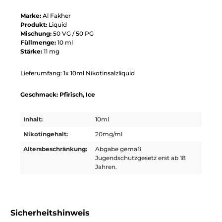
Marke:
Al Fakher
Produkt:
Liquid
Mischung:
50 VG / 50 PG
Füllmenge:
10 ml
Stärke:
11 mg
Lieferumfang: 1x 10ml Nikotinsalzliquid
Geschmack: Pfirisch, Ice
Inhalt:
10ml
Nikotingehalt:
20mg/ml
Altersbeschränkung:
Abgabe gemäß
Jugendschutzgesetz erst ab 18
Jahren.
Sicherheitshinweis