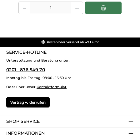
Produkt Anzahl: Gib den gewünschten Wert ein oder benutze die Sch
Kostenloser Versand ab 49 Euro*
SERVICE-HOTLINE
Unterstützung und Beratung unter:
0201 - 876 549 70
Montag bis Freitag, 08:00 - 16:30 Uhr
Oder über unser
Kontaktformular
.
Vertrag widerrufen
SHOP SERVICE
INFORMATIONEN