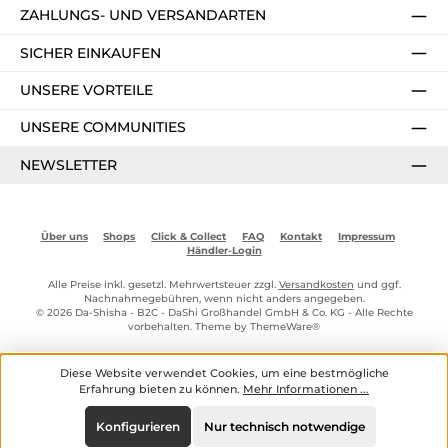
ZAHLUNGS- UND VERSANDARTEN
SICHER EINKAUFEN
UNSERE VORTEILE
UNSERE COMMUNITIES
NEWSLETTER
Über uns
Shops
Click & Collect
FAQ
Kontakt
Impressum
Händler-Login
Alle Preise inkl. gesetzl. Mehrwertsteuer zzgl.
Versandkosten
und ggf.
Nachnahmegebühren, wenn nicht anders angegeben.
© 2026 Da-Shisha - B2C - DaShi Großhandel GmbH & Co. KG - Alle Rechte
vorbehalten. Theme by
ThemeWare®
Diese Website verwendet Cookies, um eine bestmögliche
Erfahrung bieten zu können.
Mehr Informationen ...
Konfigurieren
Nur technisch notwendige