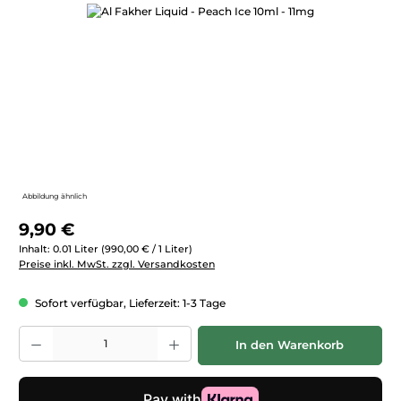
Bildergalerie überspringen
Abbildung ähnlich
Regulärer Preis:
9,90 €
Inhalt:
0.01 Liter
(990,00 € / 1 Liter)
Preise inkl. MwSt. zzgl. Versandkosten
Sofort verfügbar, Lieferzeit: 1-3 Tage
Produkt Anzahl: Gib den gewünschten Wert ein oder benutze die Schaltfläc
In den Warenkorb