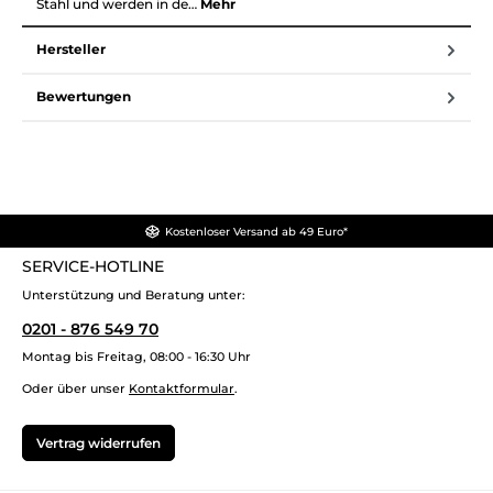
Stahl und werden in de…
Mehr
Hersteller
Bewertungen
Kostenloser Versand ab 49 Euro*
SERVICE-HOTLINE
Unterstützung und Beratung unter:
0201 - 876 549 70
Montag bis Freitag, 08:00 - 16:30 Uhr
Oder über unser
Kontaktformular
.
Vertrag widerrufen