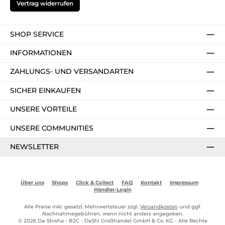
Vertrag widerrufen
SHOP SERVICE
INFORMATIONEN
ZAHLUNGS- UND VERSANDARTEN
SICHER EINKAUFEN
UNSERE VORTEILE
UNSERE COMMUNITIES
NEWSLETTER
Über uns
Shops
Click & Collect
FAQ
Kontakt
Impressum
Händler-Login
Alle Preise inkl. gesetzl. Mehrwertsteuer zzgl.
Versandkosten
und ggf.
Nachnahmegebühren, wenn nicht anders angegeben.
© 2026 Da-Shisha - B2C - DaShi Großhandel GmbH & Co. KG - Alle Rechte