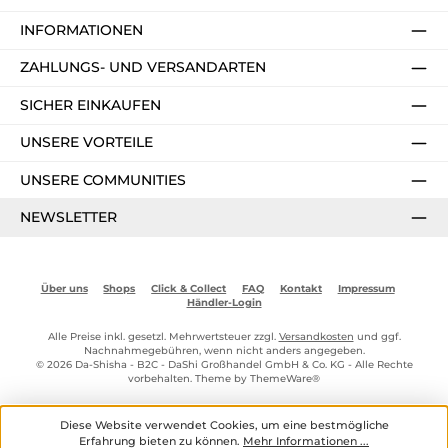
INFORMATIONEN
ZAHLUNGS- UND VERSANDARTEN
SICHER EINKAUFEN
UNSERE VORTEILE
UNSERE COMMUNITIES
NEWSLETTER
Über uns
Shops
Click & Collect
FAQ
Kontakt
Impressum
Händler-Login
Alle Preise inkl. gesetzl. Mehrwertsteuer zzgl.
Versandkosten
und ggf.
Nachnahmegebühren, wenn nicht anders angegeben.
© 2026 Da-Shisha - B2C - DaShi Großhandel GmbH & Co. KG - Alle Rechte
vorbehalten. Theme by
ThemeWare®
Diese Website verwendet Cookies, um eine bestmögliche
Erfahrung bieten zu können.
Mehr Informationen ...