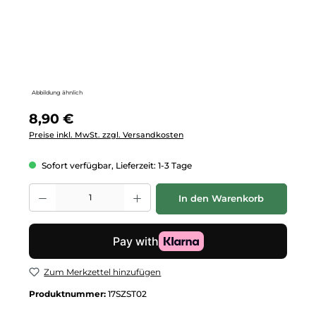
Abbildung ähnlich
Regulärer Preis:
8,90 €
Preise inkl. MwSt. zzgl. Versandkosten
Sofort verfügbar, Lieferzeit: 1-3 Tage
Produkt Anzahl: Gib den gewünschten Wert ein oder benutze die Schalt
In den Warenkorb
Zum Merkzettel hinzufügen
Produktnummer:
17SZST02