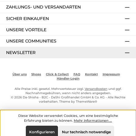
ZAHLUNGS- UND VERSANDARTEN
SICHER EINKAUFEN
UNSERE VORTEILE
UNSERE COMMUNITIES
NEWSLETTER
Über uns
Shops
Click & Collect
FAQ
Kontakt
Impressum
Händler-Login
Alle Preise inkl. gesetzl. Mehrwertsteuer zzgl.
Versandkosten
und ggf.
Nachnahmegebühren, wenn nicht anders angegeben.
© 2026 Da-Shisha - B2C - DaShi Großhandel GmbH & Co. KG - Alle Rechte
vorbehalten. Theme by
ThemeWare®
Diese Website verwendet Cookies, um eine bestmögliche
Erfahrung bieten zu können.
Mehr Informationen ...
Konfigurieren
Nur technisch notwendige