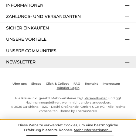
INFORMATIONEN
ZAHLUNGS- UND VERSANDARTEN
SICHER EINKAUFEN
UNSERE VORTEILE
UNSERE COMMUNITIES
NEWSLETTER
Über uns
Shops
Click & Collect
FAQ
Kontakt
Impressum
Händler-Login
Alle Preise inkl. gesetzl. Mehrwertsteuer zzgl.
Versandkosten
und ggf.
Nachnahmegebühren, wenn nicht anders angegeben.
© 2026 Da-Shisha - B2C - DaShi Großhandel GmbH & Co. KG - Alle Rechte
vorbehalten. Theme by
ThemeWare®
Diese Website verwendet Cookies, um eine bestmögliche
Erfahrung bieten zu können.
Mehr Informationen ...