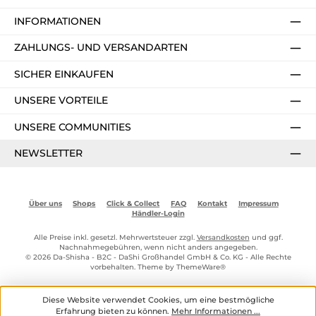
INFORMATIONEN
ZAHLUNGS- UND VERSANDARTEN
SICHER EINKAUFEN
UNSERE VORTEILE
UNSERE COMMUNITIES
NEWSLETTER
Über uns
Shops
Click & Collect
FAQ
Kontakt
Impressum
Händler-Login
Alle Preise inkl. gesetzl. Mehrwertsteuer zzgl.
Versandkosten
und ggf.
Nachnahmegebühren, wenn nicht anders angegeben.
© 2026 Da-Shisha - B2C - DaShi Großhandel GmbH & Co. KG - Alle Rechte
vorbehalten. Theme by
ThemeWare®
Diese Website verwendet Cookies, um eine bestmögliche
Erfahrung bieten zu können.
Mehr Informationen ...