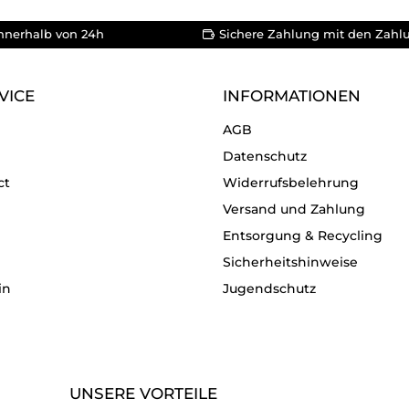
nnerhalb von 24h
Sichere Zahlung mit den Zahl
VICE
INFORMATIONEN
AGB
Datenschutz
ct
Widerrufsbelehrung
Versand und Zahlung
Entsorgung & Recycling
Sicherheitshinweise
in
Jugendschutz
UNSERE VORTEILE