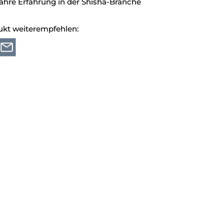
ahre Erfahrung in der Shisha-Branche
ukt weiterempfehlen: