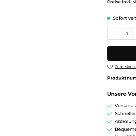
Preise inkl. 
Sofort verf
Produkt Anza
Zum Merkze
Produktnu
Unsere Vor
Versand 
Schnelle
Abholung
Bequemer