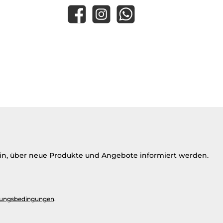
Facebook
Instagram
WhatsApp
ein, über neue Produkte und Angebote informiert werden.
ungsbedingungen
.