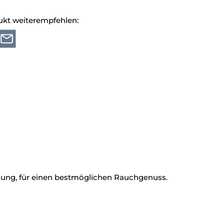
ukt weiterempfehlen:
ilung, für einen bestmöglichen Rauchgenuss.