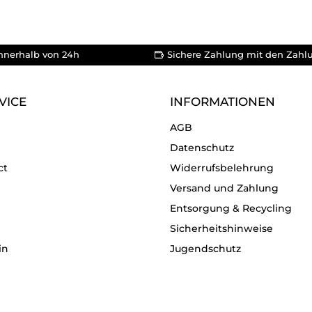
nnerhalb von 24h
Sichere Zahlung mit den Zahl
VICE
INFORMATIONEN
AGB
Datenschutz
ct
Widerrufsbelehrung
Versand und Zahlung
Entsorgung & Recycling
Sicherheitshinweise
in
Jugendschutz