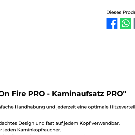
Dieses Prod
On Fire PRO - Kaminaufsatz PRO"
nfache Handhabung und jederzeit eine optimale Hitzeverte
hdachtes Design und fast auf jedem Kopf verwendbar,
ür jeden Kaminkopfraucher.