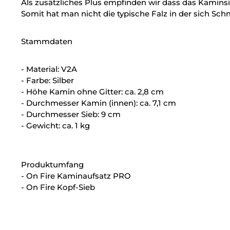
Als zusätzliches Plus empfinden wir dass das Kamins
Somit hat man nicht die typische Falz in der sich S
Stammdaten
- Material: V2A
- Farbe: Silber
- Höhe Kamin ohne Gitter: ca. 2,8 cm
- Durchmesser Kamin (innen): ca. 7,1 cm
- Durchmesser Sieb: 9 cm
- Gewicht: ca. 1 kg
Produktumfang
- On Fire Kaminaufsatz PRO
- On Fire Kopf-Sieb