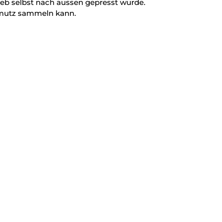
ieb selbst nach aussen gepresst wurde.
chmutz sammeln kann.