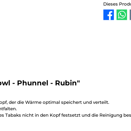
Dieses Prod
wl - Phunnel - Rubin"
opf, der die Wärme optimal speichert und verteilt.
tfalten.
s Tabaks nicht in den Kopf festsetzt und die Reinigung beso