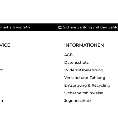
nnerhalb von 24h
Sichere Zahlung mit den Zahl
VICE
INFORMATIONEN
AGB
Datenschutz
ct
Widerrufsbelehrung
Versand und Zahlung
Entsorgung & Recycling
Sicherheitshinweise
in
Jugendschutz