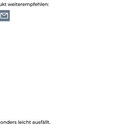
ukt weiterempfehlen:
nders leicht ausfällt.