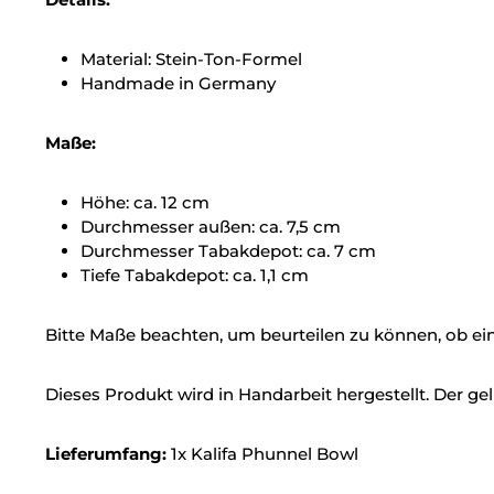
Material: Stein-Ton-Formel
Handmade in Germany
Maße:
Höhe: ca. 12 cm
Durchmesser außen: ca. 7,5 cm
Durchmesser Tabakdepot: ca. 7 cm
Tiefe Tabakdepot: ca. 1,1 cm
Bitte Maße beachten, um beurteilen zu können, ob ein A
Dieses Produkt wird in Handarbeit hergestellt. Der g
Lieferumfang:
1x Kalifa Phunnel Bowl