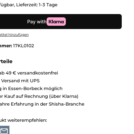
ügbar, Lieferzeit: 1-3 Tage
ttel hinzufügen
mmer:
17KL0102
teile
ab 49 € versandkostenfrei
r Versand mit UPS
 in Essen-Borbeck möglich
 Kauf auf Rechnung (über Klarna)
ahre Erfahrung in der Shisha-Branche
ukt weiterempfehlen: