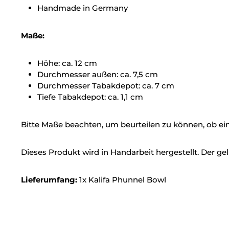
Handmade in Germany
Maße:
Höhe: ca. 12 cm
Durchmesser außen: ca. 7,5 cm
Durchmesser Tabakdepot: ca. 7 cm
Tiefe Tabakdepot: ca. 1,1 cm
Bitte Maße beachten, um beurteilen zu können, ob ein A
Dieses Produkt wird in Handarbeit hergestellt. Der g
Lieferumfang:
1x Kalifa Phunnel Bowl