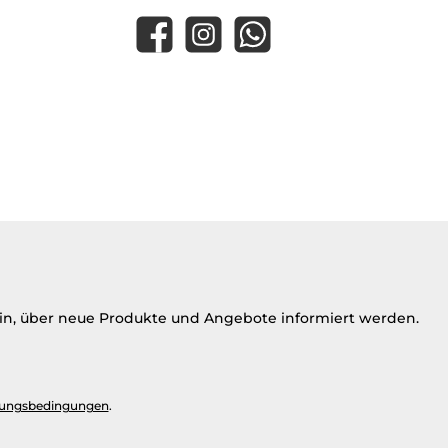
Facebook
Instagram
WhatsApp
ein, über neue Produkte und Angebote informiert werden.
ungsbedingungen
.