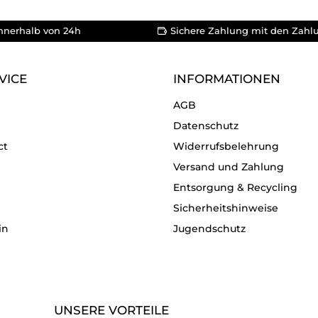
nnerhalb von 24h
Sichere Zahlung mit den Zahl
VICE
INFORMATIONEN
AGB
Datenschutz
ct
Widerrufsbelehrung
Versand und Zahlung
Entsorgung & Recycling
Sicherheitshinweise
in
Jugendschutz
UNSERE VORTEILE