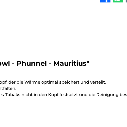
wl - Phunnel - Mauritius"
opf, der die Wärme optimal speichert und verteilt.
tfalten.
s Tabaks nicht in den Kopf festsetzt und die Reinigung beso