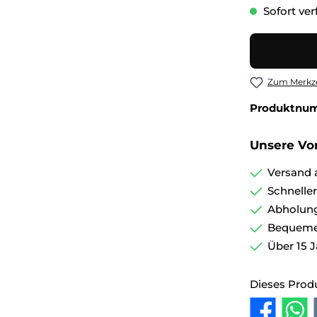
Sofort verf
Zum Merkze
Produktnu
Unsere Vor
Versand 
Schnelle
Abholung
Bequemer
Über 15 J
Dieses Prod