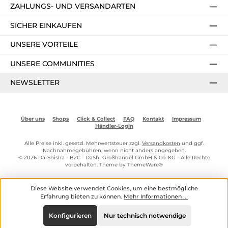
ZAHLUNGS- UND VERSANDARTEN
SICHER EINKAUFEN
UNSERE VORTEILE
UNSERE COMMUNITIES
NEWSLETTER
Über uns
Shops
Click & Collect
FAQ
Kontakt
Impressum
Händler-Login
Alle Preise inkl. gesetzl. Mehrwertsteuer zzgl.
Versandkosten
und ggf.
Nachnahmegebühren, wenn nicht anders angegeben.
© 2026 Da-Shisha - B2C - DaShi Großhandel GmbH & Co. KG - Alle Rechte
vorbehalten. Theme by
ThemeWare®
Diese Website verwendet Cookies, um eine bestmögliche
Erfahrung bieten zu können.
Mehr Informationen ...
Konfigurieren
Nur technisch notwendige