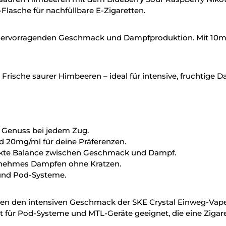
Flasche für nachfüllbare E-Zigaretten.
hervorragenden Geschmack und Dampfproduktion. Mit 10mg N
 Frische saurer Himbeeren – ideal für intensive, fruchtige 
r Genuss bei jedem Zug.
d 20mg/ml für deine Präferenzen.
kte Balance zwischen Geschmack und Dampf.
genehmes Dampfen ohne Kratzen.
 und Pod-Systeme.
eten den intensiven Geschmack der SKE Crystal Einweg-Vape
ut für Pod-Systeme und MTL-Geräte geeignet, die eine Zigare