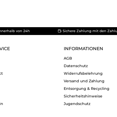
nnerhalb von 24h
Sichere Zahlung mit den Zahl
VICE
INFORMATIONEN
AGB
Datenschutz
ct
Widerrufsbelehrung
Versand und Zahlung
Entsorgung & Recycling
Sicherheitshinweise
in
Jugendschutz