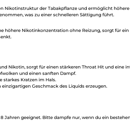
hen Nikotinstruktur der Tabakpflanze und ermöglicht höher
fgenommen, was zu einer schnelleren Sättigung führt.
ine höhere Nikotinkonzentration ohne Reizung, sorgt für ein
enkt.
und Nikotin, sorgt für einen stärkeren Throat Hit und eine
pfwolken und einen sanften Dampf.
 starkes Kratzen im Hals.
 einzigartigen Geschmack des Liquids erzeugen.
18 Jahren geeignet. Bitte dampfe nur, wenn du ein bestehen