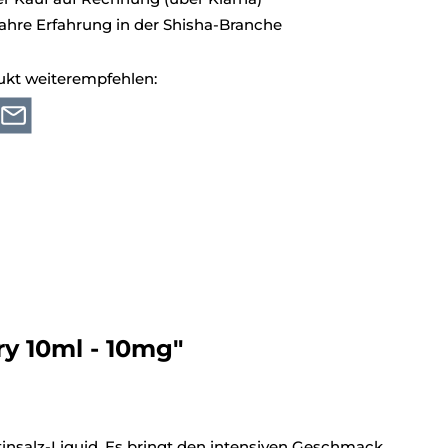
ahre Erfahrung in der Shisha-Branche
ukt weiterempfehlen:
ry 10ml - 10mg"
nsalz-Liquid. Es bringt den intensiven Geschmack