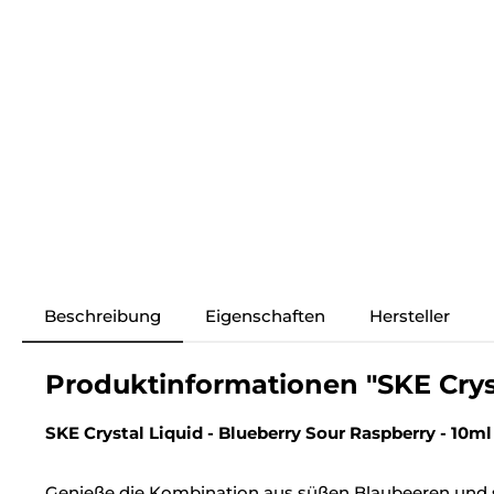
Beschreibung
Eigenschaften
Hersteller
Produktinformationen "SKE Cryst
SKE Crystal Liquid - Blueberry Sour Raspberry - 10ml
Genieße die Kombination aus süßen Blaubeeren und s