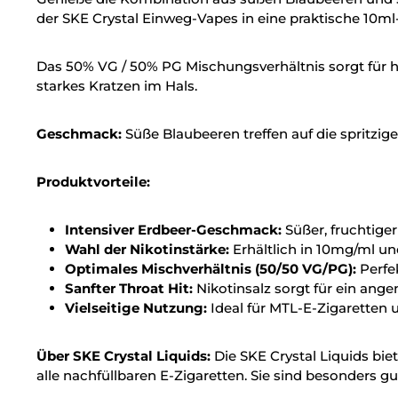
der SKE Crystal Einweg-Vapes in eine praktische 10ml-
Das 50% VG / 50% PG Mischungsverhältnis sorgt für 
starkes Kratzen im Hals.
Geschmack:
Süße Blaubeeren treffen auf die spritzige
Produktvorteile:
Intensiver Erdbeer-Geschmack:
Süßer, fruchtige
Wahl der Nikotinstärke:
Erhältlich in 10mg/ml un
Optimales Mischverhältnis (50/50 VG/PG):
Perfe
Sanfter Throat Hit:
Nikotinsalz sorgt für ein an
Vielseitige Nutzung:
Ideal für MTL-E-Zigaretten
Über SKE Crystal Liquids:
Die SKE Crystal Liquids bi
alle nachfüllbaren E-Zigaretten. Sie sind besonders g