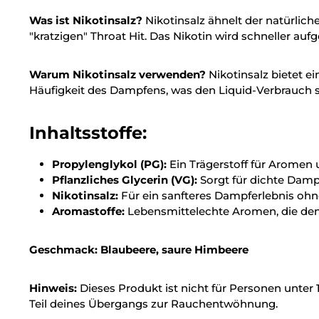
Was ist Nikotinsalz?
Nikotinsalz ähnelt der natürlic
"kratzigen" Throat Hit. Das Nikotin wird schneller au
Warum Nikotinsalz verwenden?
Nikotinsalz bietet e
Häufigkeit des Dampfens, was den Liquid-Verbrauch s
Inhaltsstoffe:
Propylenglykol (PG):
Ein Trägerstoff für Aromen 
Pflanzliches Glycerin (VG):
Sorgt für dichte Dam
Nikotinsalz:
Für ein sanfteres Dampferlebnis ohne
Aromastoffe:
Lebensmittelechte Aromen, die den
Geschmack: Blaubeere, saure Himbeere
Hinweis:
Dieses Produkt ist nicht für Personen unter 
Teil deines Übergangs zur Rauchentwöhnung.