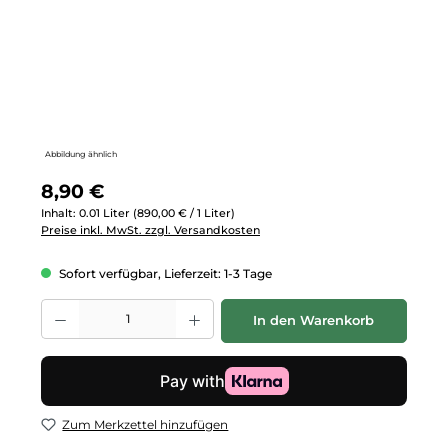
Abbildung ähnlich
Regulärer Preis:
8,90 €
Inhalt:
0.01 Liter
(890,00 € / 1 Liter)
Preise inkl. MwSt. zzgl. Versandkosten
Sofort verfügbar, Lieferzeit: 1-3 Tage
Produkt Anzahl: Gib den gewünschten Wert ein oder benutze die Schalt
In den Warenkorb
Zum Merkzettel hinzufügen