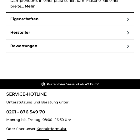
Dampferlebnis in einer praktischen 10ml Flasche. Mit einer
breite…
Mehr
Eigenschaften
Hersteller
Bewertungen
Kostenloser Versand ab 49 Euro*
SERVICE-HOTLINE
Unterstützung und Beratung unter:
0201 - 876 549 70
Montag bis Freitag, 08:00 - 16:30 Uhr
Oder über unser
Kontaktformular
.