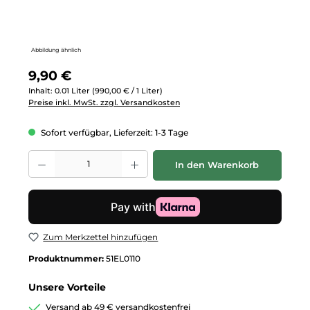
Abbildung ähnlich
Regulärer Preis:
9,90 €
Inhalt:
0.01 Liter
(990,00 € / 1 Liter)
Preise inkl. MwSt. zzgl. Versandkosten
Sofort verfügbar, Lieferzeit: 1-3 Tage
Produkt Anzahl: Gib den gewünschten Wert ein oder benutze die Schalt
In den Warenkorb
Zum Merkzettel hinzufügen
Produktnummer:
51EL0110
Unsere Vorteile
Versand ab 49 € versandkostenfrei