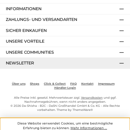
INFORMATIONEN
ZAHLUNGS- UND VERSANDARTEN
SICHER EINKAUFEN
UNSERE VORTEILE
UNSERE COMMUNITIES
NEWSLETTER
Über uns
Shops
Click & Collect
FAQ
Kontakt
Impressum
Händler-Login
Alle Preise inkl. gesetzl. Mehrwertsteuer zzgl.
Versandkosten
und ggf.
Nachnahmegebühren, wenn nicht anders angegeben.
© 2026 Da-Shisha - B2C - DaShi Großhandel GmbH & Co. KG - Alle Rechte
vorbehalten. Theme by
ThemeWare®
Diese Website verwendet Cookies, um eine bestmögliche
Erfahrung bieten zu können.
Mehr Informationen ...