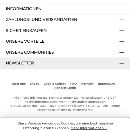
INFORMATIONEN
ZAHLUNGS- UND VERSANDARTEN
SICHER EINKAUFEN
UNSERE VORTEILE
UNSERE COMMUNITIES
NEWSLETTER
Über uns
Shops
Click & Collect
FAQ
Kontakt
Impressum
Händler-Login
Alle Preise inkl. gesetzl. Mehrwertsteuer zzgl.
Versandkosten
und ggf.
Nachnahmegebühren, wenn nicht anders angegeben.
© 2026 Da-Shisha - B2C - DaShi Großhandel GmbH & Co. KG - Alle Rechte
vorbehalten. Theme by
ThemeWare®
Diese Website verwendet Cookies, um eine bestmögliche
Erfahrung bieten zu können.
Mehr Informationen ...