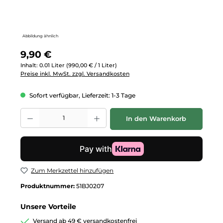
Abbildung ähnlich
Regulärer Preis:
9,90 €
Inhalt:
0.01 Liter
(990,00 € / 1 Liter)
Preise inkl. MwSt. zzgl. Versandkosten
Sofort verfügbar, Lieferzeit: 1-3 Tage
Produkt Anzahl: Gib den gewünschten Wert ein oder benutze die Schalt
In den Warenkorb
Zum Merkzettel hinzufügen
Produktnummer:
51BJ0207
Unsere Vorteile
Versand ab 49 € versandkostenfrei