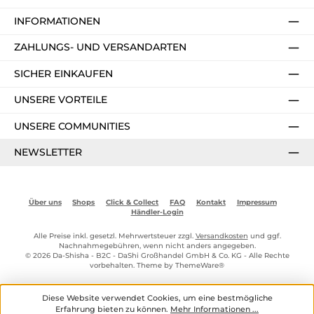
INFORMATIONEN
ZAHLUNGS- UND VERSANDARTEN
SICHER EINKAUFEN
UNSERE VORTEILE
UNSERE COMMUNITIES
NEWSLETTER
Über uns
Shops
Click & Collect
FAQ
Kontakt
Impressum
Händler-Login
Alle Preise inkl. gesetzl. Mehrwertsteuer zzgl.
Versandkosten
und ggf.
Nachnahmegebühren, wenn nicht anders angegeben.
© 2026 Da-Shisha - B2C - DaShi Großhandel GmbH & Co. KG - Alle Rechte
vorbehalten. Theme by
ThemeWare®
Diese Website verwendet Cookies, um eine bestmögliche
Erfahrung bieten zu können.
Mehr Informationen ...