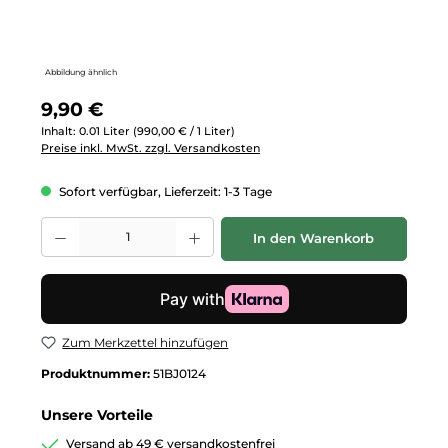
Abbildung ähnlich
Regulärer Preis:
9,90 €
Inhalt:
0.01 Liter
(990,00 € / 1 Liter)
Preise inkl. MwSt. zzgl. Versandkosten
Sofort verfügbar, Lieferzeit: 1-3 Tage
Produkt Anzahl: Gib den gewünschten Wert ein oder benutze die Schalt
In den Warenkorb
Zum Merkzettel hinzufügen
Produktnummer:
51BJ0124
Unsere Vorteile
Versand ab 49 € versandkostenfrei