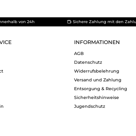
nnerhalb von 24h
Sichere Zahlung mit den Zahl
VICE
INFORMATIONEN
AGB
Datenschutz
ct
Widerrufsbelehrung
Versand und Zahlung
Entsorgung & Recycling
Sicherheitshinweise
in
Jugendschutz