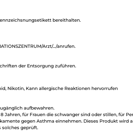
 Kennzeichsnungsetikett bereithalten.
TIONSZENTRUM/Arzt/.../anrufen.
chriften der Entsorgung zuführen.
id, Nikotin, Kann allergische Reaktionen hervorrufen
zugänglich aufbewahren.
18 Jahren, für Frauen die schwanger sind oder stillen, für 
amente gegen Asthma einnehmen. Dieses Produkt wird aussc
solches geprüft.