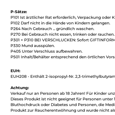
P-Sätze:
P101 Ist ärztlicher Rat erforderlich, Verpackung oder
P102 Darf nicht in die Hände von Kindern gelangen.
P264 Nach Gebrauch ... gründlich waschen.
P270 Bei Gebrauch nicht essen, trinken oder rauchen.
P301 + P310 BEI VERSCHLUCKEN: Sofort GIFTINFORMA
P330 Mund ausspülen.
P405 Unter Verschluss aufbewahren.
P501 Inhalt/Behälter entsprechend den örtlichen Vors
EUH:
EUH208 - Enthält 2-isopropyl-Nr. 2,3-trimethylbutyram
Achtung:
Verkauf nur an Personen ab 18 Jahren! Für Kinder un
Dieses Produkt ist nicht geeignet für Personen unter 
Bluthochdruck oder Diabetes und Personen, die Medik
Produkt zur Raucherentwöhnung und wurde nicht als 