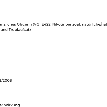
lanzliches Glycerin (VG) E422, Nikotinbenzoat, natürliche/n
 und Tropfaufsatz
er Wirkung.