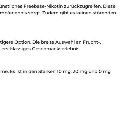
ünstliches Freebase-Nikotin zurückzugreifen. Diese
mpferlebnis sorgt. Zudem gibt es keinen störenden
igere Option. Die breite Auswahl an Frucht-,
 erstklassiges Geschmackserlebnis.
eme. Es ist in den Stärken 10 mg, 20 mg und 0 mg