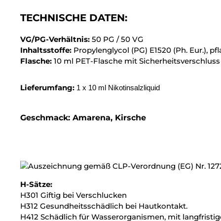
TECHNISCHE DATEN:
VG/PG-Verhältnis:
50 PG / 50 VG
Inhaltsstoffe:
Propylenglycol (PG) E1520 (Ph. Eur.), pf
Flasche:
10 ml PET-Flasche mit Sicherheitsverschluss
Lieferumfang:
1 x 10 ml Nikotinsalzliquid
Geschmack: Amarena, Kirsche
H-Sätze:
H301 Giftig bei Verschlucken
H312 Gesundheitsschädlich bei Hautkontakt.
H412 Schädlich für Wasserorganismen, mit langfristig