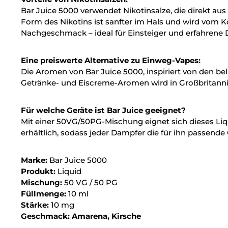
Bar Juice 5000 verwendet Nikotinsalze, die direkt au
Form des Nikotins ist sanfter im Hals und wird vom
Nachgeschmack – ideal für Einsteiger und erfahrene
Eine preiswerte Alternative zu Einweg-Vapes:
Die Aromen von Bar Juice 5000, inspiriert von den be
Getränke- und Eiscreme-Aromen wird in Großbritannie
Für welche Geräte ist Bar Juice geeignet?
Mit einer 50VG/50PG-Mischung eignet sich dieses Liq
erhältlich, sodass jeder Dampfer die für ihn passende 
Marke:
Bar Juice 5000
Produkt:
Liquid
Mischung:
50 VG / 50 PG
Füllmenge:
10 ml
Stärke:
10 mg
Geschmack: Amarena, Kirsche