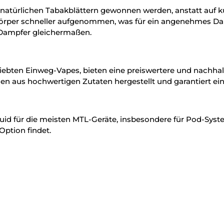
s natürlichen Tabakblättern gewonnen werden, anstatt auf k
 Körper schneller aufgenommen, was für ein angenehmes Da
 Dampfer gleichermaßen.
liebten Einweg-Vapes, bieten eine preiswertere und nachhalt
n aus hochwertigen Zutaten hergestellt und garantiert ein
uid für die meisten MTL-Geräte, insbesondere für Pod-Syst
Option findet.