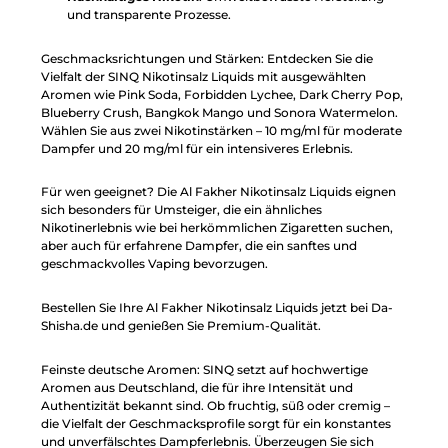
und transparente Prozesse.
Geschmacksrichtungen und Stärken: Entdecken Sie die
Vielfalt der SINQ Nikotinsalz Liquids mit ausgewählten
Aromen wie Pink Soda, Forbidden Lychee, Dark Cherry Pop,
Blueberry Crush, Bangkok Mango und Sonora Watermelon.
Wählen Sie aus zwei Nikotinstärken – 10 mg/ml für moderate
Dampfer und 20 mg/ml für ein intensiveres Erlebnis.
Für wen geeignet? Die Al Fakher Nikotinsalz Liquids eignen
sich besonders für Umsteiger, die ein ähnliches
Nikotinerlebnis wie bei herkömmlichen Zigaretten suchen,
aber auch für erfahrene Dampfer, die ein sanftes und
geschmackvolles Vaping bevorzugen.
Bestellen Sie Ihre Al Fakher Nikotinsalz Liquids jetzt bei Da-
Shisha.de und genießen Sie Premium-Qualität.
Feinste deutsche Aromen: SINQ setzt auf hochwertige
Aromen aus Deutschland, die für ihre Intensität und
Authentizität bekannt sind. Ob fruchtig, süß oder cremig –
die Vielfalt der Geschmacksprofile sorgt für ein konstantes
und unverfälschtes Dampferlebnis. Überzeugen Sie sich