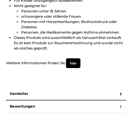
Für Kinder unzugänglich aufbewahren.
Nicht geeignet für:
Personen unter 18 Jahren
schwangere oder stillende Frauen
Personen mit Herzerkrankungen, Bluthochdruck oder
Diabetes
Personen, die Medikamente gegen Asthma einnehmen
Dieses Produkt wird ausschließlich als Genussmittel verkauft.
Es ist kein Produkt zur Raucherentwöhnung und wurde nicht
als solches geprüft.
Weitere Informationen finden Sie
hier
Hersteller
Bewertungen