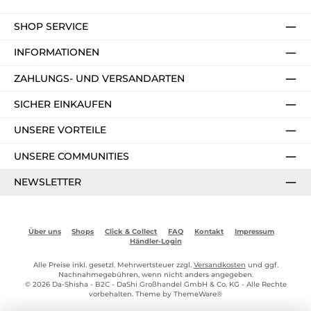
SHOP SERVICE
INFORMATIONEN
ZAHLUNGS- UND VERSANDARTEN
SICHER EINKAUFEN
UNSERE VORTEILE
UNSERE COMMUNITIES
NEWSLETTER
Über uns
Shops
Click & Collect
FAQ
Kontakt
Impressum
Händler-Login
Alle Preise inkl. gesetzl. Mehrwertsteuer zzgl.
Versandkosten
und ggf.
Nachnahmegebühren, wenn nicht anders angegeben.
© 2026 Da-Shisha - B2C - DaShi Großhandel GmbH & Co. KG - Alle Rechte
vorbehalten. Theme by
ThemeWare®