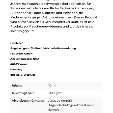
Jahren, für Frauen die schwanger sind oder stillen, für
Personen mit oder einem Risiko für Herzerkrankungen,
Bluthochdruck oder Diabetes und Personen, die
Medikamente gegen Asthma einnehmen. Dieses Produkt
wird ausschließlich als Genussmittel verkauft, es ist kein
Produkt zur Raucherentwöhnung und wurde nicht als
solches geprüft.
Hersteller
Angaben gem. EU-Produktsicherheitsverordnung
MG Wesel GmbH
Am Schornacker 105A
46485 Wesel
Germany
Info@MG-Wesel.de
Inhalt:
10ml
Nikotingehalt:
20mg/ml
Altersbeschränkung:
Abgabe gemäß
Jugendschutzgesetz erst ab 18
Jahren.