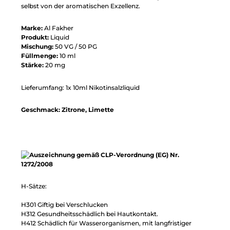
selbst von der aromatischen Exzellenz.
Marke:
Al Fakher
Produkt:
Liquid
Mischung:
50 VG / 50 PG
Füllmenge:
10 ml
Stärke:
20 mg
Lieferumfang: 1x 10ml Nikotinsalzliquid
Geschmack: Zitrone, Limette
H-Sätze:
H301 Giftig bei Verschlucken
H312 Gesundheitsschädlich bei Hautkontakt.
H412 Schädlich für Wasserorganismen, mit langfristiger