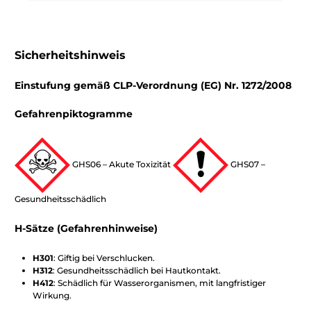
Sicherheitshinweis
Einstufung gemäß CLP-Verordnung (EG) Nr. 1272/2008
Gefahrenpiktogramme
GHS06 – Akute Toxizität
GHS07 –
Gesundheitsschädlich
H-Sätze (Gefahrenhinweise)
H301
: Giftig bei Verschlucken.
H312
: Gesundheitsschädlich bei Hautkontakt.
H412
: Schädlich für Wasserorganismen, mit langfristiger
Wirkung.