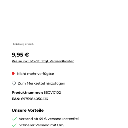
Abbildung ähnlich
Regulärer Preis:
9,95 €
Preise inkl. MwSt. zzgl. Versandkosten
Nicht mehr verfügbar
Zum Merkzettel hinzufügen
Produktnummer:
56GVC102
EAN:
6975984050416
Unsere Vorteile
Versand ab 49 € versandkostenfrei
Schneller Versand mit UPS