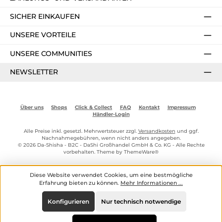
SICHER EINKAUFEN
UNSERE VORTEILE
UNSERE COMMUNITIES
NEWSLETTER
Über uns
Shops
Click & Collect
FAQ
Kontakt
Impressum
Händler-Login
Alle Preise inkl. gesetzl. Mehrwertsteuer zzgl.
Versandkosten
und ggf.
Nachnahmegebühren, wenn nicht anders angegeben.
© 2026 Da-Shisha - B2C - DaShi Großhandel GmbH & Co. KG - Alle Rechte
vorbehalten. Theme by
ThemeWare®
Diese Website verwendet Cookies, um eine bestmögliche
Erfahrung bieten zu können.
Mehr Informationen ...
Konfigurieren
Nur technisch notwendige