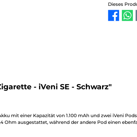
Dieses Prod
garette - iVeni SE - Schwarz"
Akku mit einer Kapazität von 1.100 mAh und zwei iVeni Pods
0,4 Ohm ausgestattet, während der andere Pod einen ebenfa