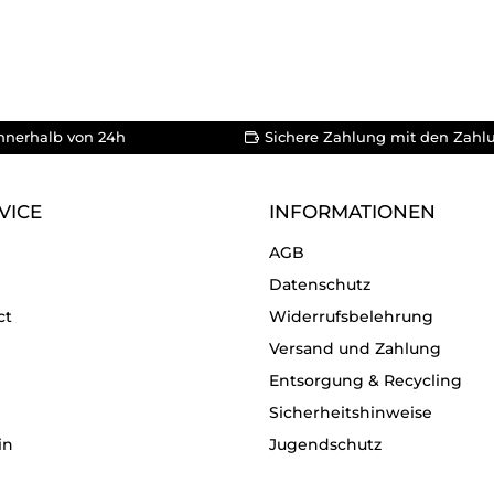
nnerhalb von 24h
Sichere Zahlung mit den Zahl
VICE
INFORMATIONEN
AGB
Datenschutz
ct
Widerrufsbelehrung
Versand und Zahlung
Entsorgung & Recycling
Sicherheitshinweise
in
Jugendschutz