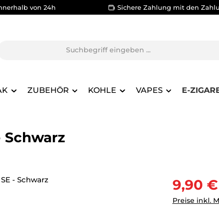
nnerhalb von 24h
Sichere Zahlung mit den Zahl
AK
ZUBEHÖR
KOHLE
VAPES
E-ZIGAR
 - Schwarz
Verkaufsprei
9,90 €
Preise inkl. 