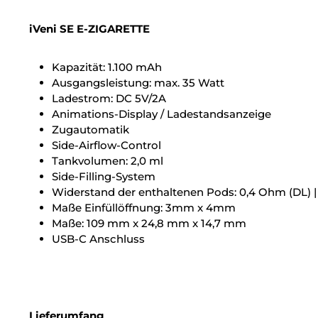
iVeni SE E-ZIGARETTE
Kapazität: 1.100 mAh
Ausgangsleistung: max. 35 Watt
Ladestrom: DC 5V/2A
Animations-Display / Ladestandsanzeige
Zugautomatik
Side-Airflow-Control
Tankvolumen: 2,0 ml
Side-Filling-System
Widerstand der enthaltenen Pods: 0,4 Ohm (DL) 
Maße Einfüllöffnung: 3mm x 4mm
Maße: 109 mm x 24,8 mm x 14,7 mm
USB-C Anschluss
Lieferumfang