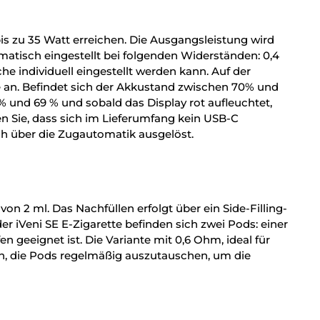
is zu 35 Watt erreichen. Die Ausgangsleistung wird
matisch eingestellt bei folgenden Widerständen: 0,4
e individuell eingestellt werden kann. Auf der
e an. Befindet sich der Akkustand zwischen 70% und
% und 69 % und sobald das Display rot aufleuchtet,
en Sie, dass sich im Lieferumfang kein USB-C
h über die Zugautomatik ausgelöst.
on 2 ml. Das Nachfüllen erfolgt über ein Side-Filling-
 iVeni SE E-Zigarette befinden sich zwei Pods: einer
eeignet ist. Die Variante mit 0,6 Ohm, ideal für
h, die Pods regelmäßig auszutauschen, um die