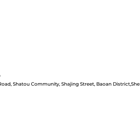
f
Road, Shatou Community, Shajing Street, Baoan District,She