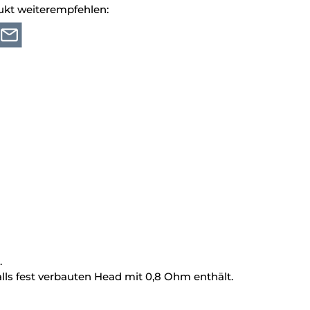
ukt weiterempfehlen:
.
lls fest verbauten Head mit 0,8 Ohm enthält.