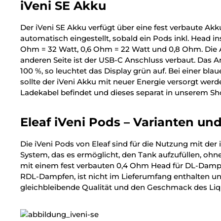
iVeni SE Akku
Der iVeni SE Akku verfügt über eine fest verbaute Ak
automatisch eingestellt, sobald ein Pods inkl. Head 
Ohm = 32 Watt, 0,6 Ohm = 22 Watt und 0,8 Ohm. Die Ai
anderen Seite ist der USB-C Anschluss verbaut. Das 
100 %, so leuchtet das Display grün auf. Bei einer bl
sollte der iVeni Akku mit neuer Energie versorgt werd
Ladekabel befindet und dieses separat in unserem S
Eleaf iVeni Pods – Varianten und
Die iVeni Pods von Eleaf sind für die Nutzung mit der 
System, das es ermöglicht, den Tank aufzufüllen, ohn
mit einem fest verbauten 0,4 Ohm Head für DL-Dampfe
RDL-Dampfen, ist nicht im Lieferumfang enthalten u
gleichbleibende Qualität und den Geschmack des Liqu