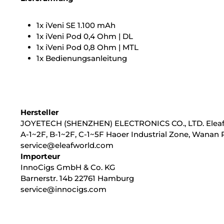
1x iVeni SE 1.100 mAh
1x iVeni Pod 0,4 Ohm | DL
1x iVeni Pod 0,8 Ohm | MTL
1x Bedienungsanleitung
Hersteller
JOYETECH (SHENZHEN) ELECTRONICS CO., LTD. Elea
A-1~2F, B-1~2F, C-1~5F Haoer Industrial Zone, Wanan 
service@eleafworld.com
Importeur
InnoCigs GmbH & Co. KG
Barnerstr. 14b 22761 Hamburg
service@innocigs.com